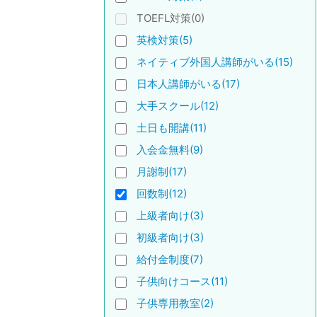
TOEFL対策(0)
英検対策(5)
ネイティブ外国人講師がいる(15)
日本人講師がいる(17)
大手スクール(12)
土日も開講(11)
入会金無料(9)
月謝制(17)
回数制(12)
上級者向け(3)
初級者向け(3)
給付金制度(7)
子供向けコース(11)
子供専用教室(2)