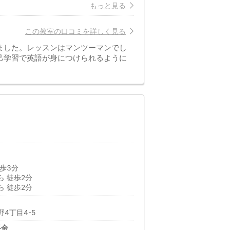
もっと見る
この教室の口コミを詳しく見る
ました。レッスンはマンツーマンでし
己学習で英語が身につけられるように
歩3分
 徒歩2分
 徒歩2分
4丁目4-5
料金