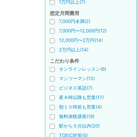
1万円以上(7)
想定月間費用
7,000円未満(2)
7,000円〜12,000円(12)
12,000円〜2万円(14)
2万円以上(14)
こだわり条件
オンラインレッスン(6)
マンツーマン(13)
ビジネス英語(7)
夜８時以降も営業(17)
朝１０時前も営業(4)
無料体験講座(19)
駅から５分以内(20)
TOEIC対策(5)