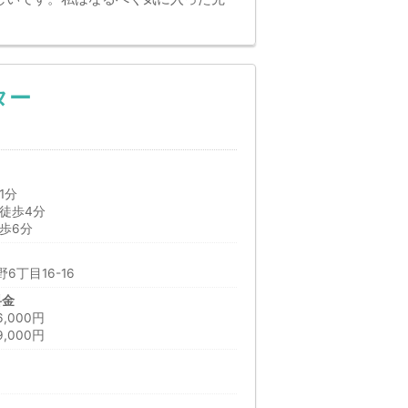
ター
1分
徒歩4分
歩6分
6丁目16-16
料金
000円
,000円