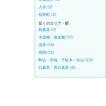
入谷 (2)
稲荷町 (2)
近くのエリア・駅
秋葉原 (7)
水道橋・後楽園 (17)
浅草 (14)
両国 (12)
駒込・田端・千駄木・白山 (23)
日暮里・西日暮里 (6)