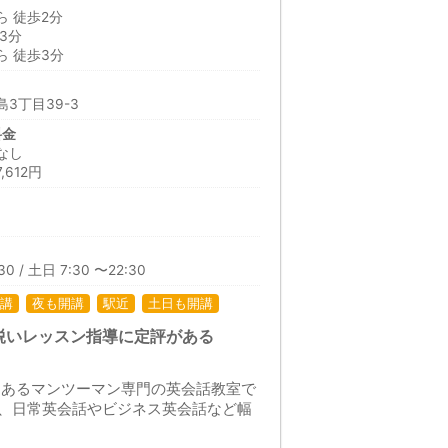
 徒歩2分
3分
 徒歩3分
3丁目39-3
料金
なし
612円
30 / 土日 7:30 〜22:30
講
夜も開講
駅近
土日も開講
鋭いレッスン指導に定評がある
場所にあるマンツーマン専門の英会話教室で
、日常英会話やビジネス英会話など幅