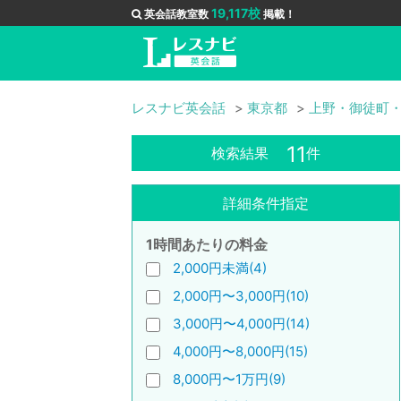
19,117校
英会話教室数
掲載！
レスナビ英会話
東京都
上野・御徒町
11
検索結果
件
詳細条件指定
1時間あたりの料金
2,000円未満(4)
2,000円〜3,000円(10)
3,000円〜4,000円(14)
4,000円〜8,000円(15)
8,000円〜1万円(9)