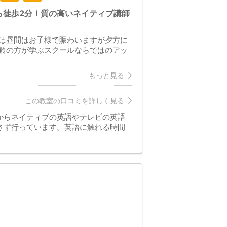
ら徒歩2分！質の高いネイティブ講師
は昼間はお子様で賑わいますが夕方に
齢の方が学ぶスクールならではのアッ
もっと見る
この教室の口コミを詳しく見る
からネイティブの英語やテレビの英語
さず行っています。英語に触れる時間