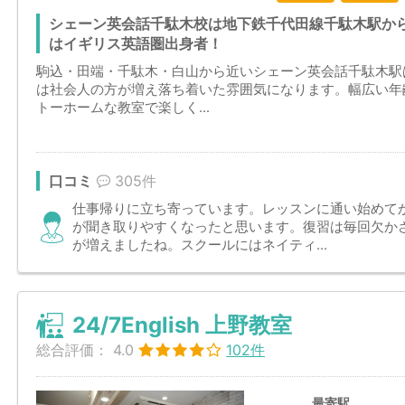
シェーン英会話千駄木校は地下鉄千代田線千駄木駅か
はイギリス英語圏出身者！
駒込・田端・千駄木・白山から近いシェーン英会話千駄木駅
は社会人の方が増え落ち着いた雰囲気になります。幅広い年
トーホームな教室で楽しく...
口コミ
305件
仕事帰りに立ち寄っています。レッスンに通い始めて
が聞き取りやすくなったと思います。復習は毎回欠か
が増えましたね。スクールにはネイティ...
24/7English 上野教室
総合評価：
4.0
102件
最寄駅