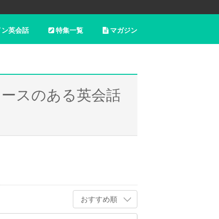
イン英会話
特集一覧
マガジン
コースのある英会話
おすすめ順