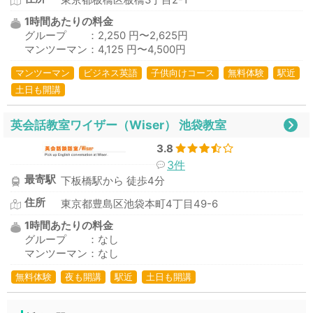
東京都板橋区板橋3丁目2-1
1時間あたりの料金
グループ ：2,250 円〜2,625円
マンツーマン：4,125 円〜4,500円
マンツーマン
ビジネス英語
子供向けコース
無料体験
駅近
土日も開講
英会話教室ワイザー（Wiser） 池袋教室
3.8
3件
最寄駅
下板橋駅から 徒歩4分
住所
東京都豊島区池袋本町4丁目49-6
1時間あたりの料金
グループ ：なし
マンツーマン：なし
無料体験
夜も開講
駅近
土日も開講