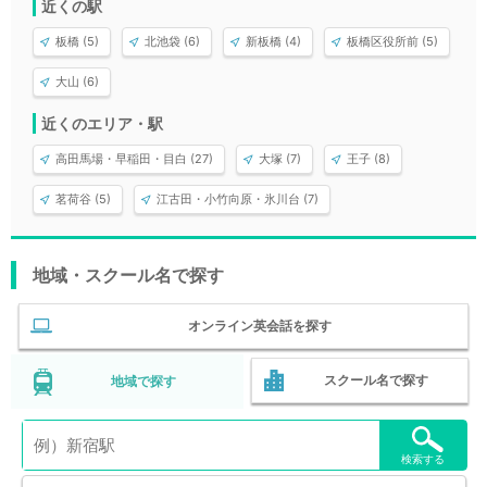
近くの駅
板橋 (5)
北池袋 (6)
新板橋 (4)
板橋区役所前 (5)
大山 (6)
近くのエリア・駅
高田馬場・早稲田・目白 (27)
大塚 (7)
王子 (8)
茗荷谷 (5)
江古田・小竹向原・氷川台 (7)
地域・スクール名で探す
オンライン英会話を探す
スクール名で探す
地域で探す
検索する