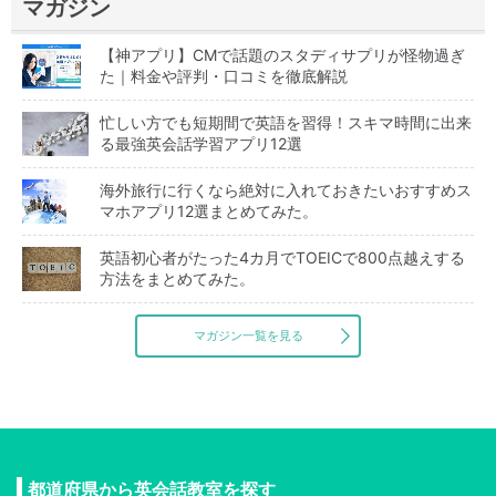
マガジン
【神アプリ】CMで話題のスタディサプリが怪物過ぎ
た｜料金や評判・口コミを徹底解説
忙しい方でも短期間で英語を習得！スキマ時間に出来
る最強英会話学習アプリ12選
海外旅行に行くなら絶対に入れておきたいおすすめス
マホアプリ12選まとめてみた。
英語初心者がたった4カ月でTOEICで800点越えする
方法をまとめてみた。
マガジン一覧を見る
都道府県から英会話教室を探す