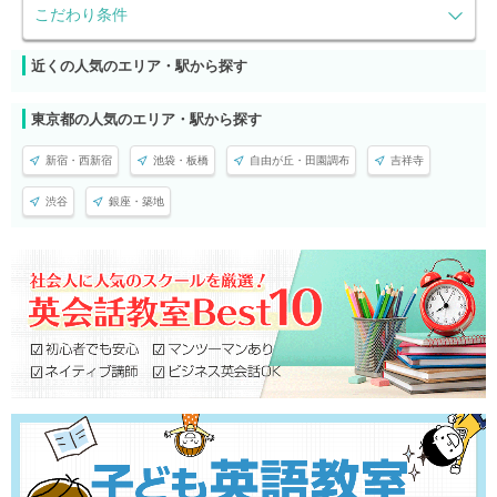
こだわり条件
近くの人気のエリア・駅から探す
東京都の人気のエリア・駅から探す
新宿・西新宿
池袋・板橋
自由が丘・田園調布
吉祥寺
渋谷
銀座・築地