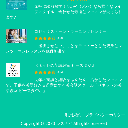
気軽に駅前留学！NOVA（ノバ）なら様々なライ
フスタイルに合わせた最適なレッスンが受けられ
ます♪
ロゼッタストーン・ラーニングセンター
(4.3)
「挫折させない」ことをモットーとした親身なマ
ンツーマンレッスンを低価格帯で
ベネッセの英語教室 ビースタジオ
(4.5)
長年の実績と経験をふんだんに活かしたレッスン
で、子供を英語好き＆得意にする英会話スクール「ベネッセの英
語教室 ビースタジオ」
利用規約
プライバシーポリシー
Copyright © 2026 レスナビ All rights reserved