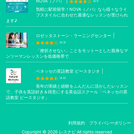
NOVA（ノバ）
(4.1)
気軽に駅前留学！NOVA（ノバ）なら様々なライ
フスタイルに合わせた最適なレッスンが受けられ
ます♪
ロゼッタストーン・ラーニングセンター
(4.3)
「挫折させない」ことをモットーとした親身なマ
ンツーマンレッスンを低価格帯で
ベネッセの英語教室 ビースタジオ
(4.5)
長年の実績と経験をふんだんに活かしたレッスン
で、子供を英語好き＆得意にする英会話スクール「ベネッセの英
語教室 ビースタジオ」
利用規約
プライバシーポリシー
Copyright © 2026 レスナビ All rights reserved