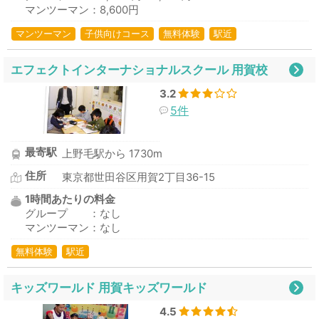
マンツーマン：8,600円
マンツーマン
子供向けコース
無料体験
駅近
エフェクトインターナショナルスクール 用賀校
3.2
5件
最寄駅
上野毛駅から 1730m
住所
東京都世田谷区用賀2丁目36-15
1時間あたりの料金
グループ ：なし
マンツーマン：なし
無料体験
駅近
キッズワールド 用賀キッズワールド
4.5