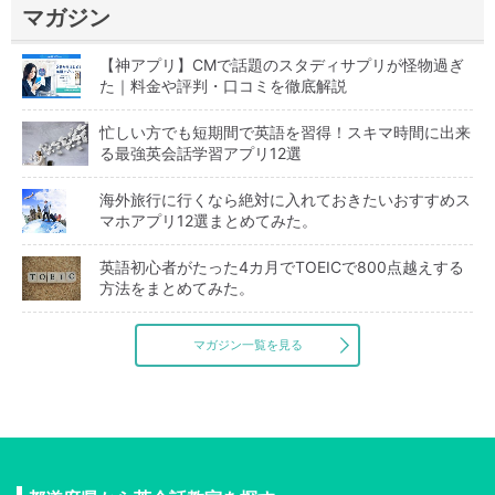
マガジン
【神アプリ】CMで話題のスタディサプリが怪物過ぎ
た｜料金や評判・口コミを徹底解説
忙しい方でも短期間で英語を習得！スキマ時間に出来
る最強英会話学習アプリ12選
海外旅行に行くなら絶対に入れておきたいおすすめス
マホアプリ12選まとめてみた。
英語初心者がたった4カ月でTOEICで800点越えする
方法をまとめてみた。
マガジン一覧を見る