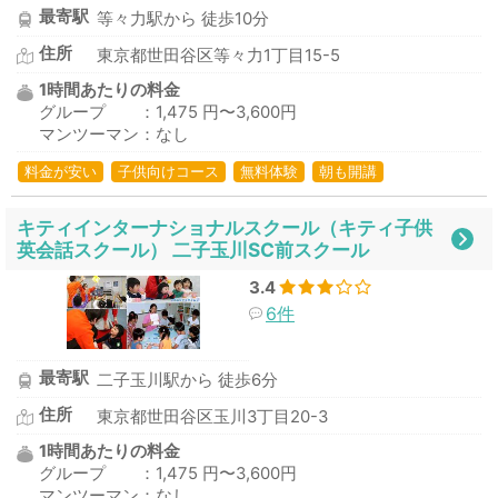
最寄駅
等々力駅から 徒歩10分
住所
東京都世田谷区等々力1丁目15-5
1時間あたりの料金
グループ ：1,475 円〜3,600円
マンツーマン：なし
料金が安い
子供向けコース
無料体験
朝も開講
キティインターナショナルスクール（キティ子供
英会話スクール） 二子玉川SC前スクール
3.4
6件
最寄駅
二子玉川駅から 徒歩6分
住所
東京都世田谷区玉川3丁目20-3
1時間あたりの料金
グループ ：1,475 円〜3,600円
マンツーマン：なし