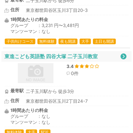
二子玉川駅から 徒歩6分
住所
東京都世田谷区玉川3丁目20-3
1時間あたりの料金
グループ ：3,231 円〜3,481円
マンツーマン：なし
子供向けコース
無料体験
夜も開講
大手
土日も開講
東進こども英語塾 四谷大塚 二子玉川教室
3.4
0件
最寄駅
二子玉川駅から 徒歩3分
住所
東京都世田谷区玉川2丁目24-7
1時間あたりの料金
グループ ：なし
マンツーマン：なし
無料体験
大手
駅近