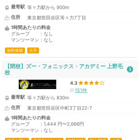
最寄駅
等々力駅から 900m
住所
東京都世田谷区等々力7丁目
1時間あたりの料金
グループ ：なし
マンツーマン：なし
無料体験
大手
【閉校】ズー・フォニックス・アカデミー 上野毛
校
4.3
151件
最寄駅
等々力駅から 830m
住所
東京都世田谷区中町3丁目22-7
1時間あたりの料金
グループ ：1,444 円〜2,666円
マンツーマン：なし