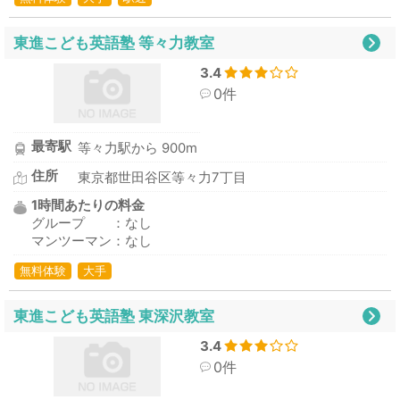
東進こども英語塾 等々力教室
3.4
0件
最寄駅
等々力駅から 900m
住所
東京都世田谷区等々力7丁目
1時間あたりの料金
グループ ：なし
マンツーマン：なし
無料体験
大手
東進こども英語塾 東深沢教室
3.4
0件