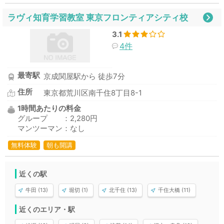
ラヴィ知育学習教室 東京フロンティアシティ校
3.1
4件
最寄駅
京成関屋駅から 徒歩7分
住所
東京都荒川区南千住8丁目8-1
1時間あたりの料金
グループ ：2,280円
マンツーマン：なし
無料体験
朝も開講
近くの駅
牛田 (13)
堀切 (1)
北千住 (13)
千住大橋 (11)
近くのエリア・駅