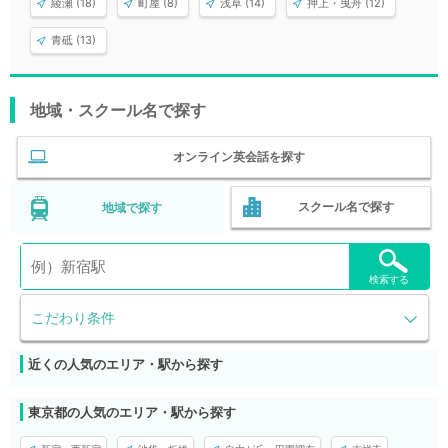
綾瀬 (18)
町屋 (8)
浅草 (14)
押上・曳舟 (12)
青砥 (13)
地域・スクール名で探す
オンライン英会話を探す
スクール名で探す
地域で探す
検索する
こだわり条件
近くの人気のエリア・駅から探す
東京都の人気のエリア・駅から探す