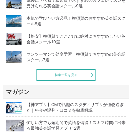
気軽に学べる！横須賀でおすすめのカフェレッスンを
受けられる英会話スクール9選
本気で学びたい方必見！横須賀のおすすめ英会話スク
ール8選
【格安】横須賀でここだけは絶対におすすめしたい英
会話スクール10選
マンツーマンで効率学習！横須賀でおすすめの英会話
スクール7選
特集一覧を見る
マガジン
【神アプリ】CMで話題のスタディサプリが怪物過ぎ
た｜料金や評判・口コミを徹底解説
忙しい方でも短期間で英語を習得！スキマ時間に出来
る最強英会話学習アプリ12選