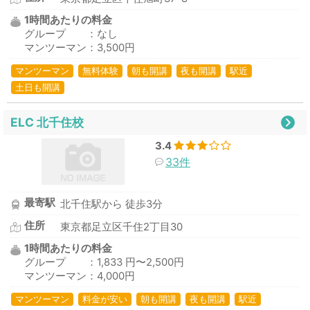
1時間あたりの料金
グループ ：なし
マンツーマン：3,500円
マンツーマン
無料体験
朝も開講
夜も開講
駅近
土日も開講
ELC 北千住校
3.4
33件
最寄駅
北千住駅から 徒歩3分
住所
東京都足立区千住2丁目30
1時間あたりの料金
グループ ：1,833 円〜2,500円
マンツーマン：4,000円
マンツーマン
料金が安い
朝も開講
夜も開講
駅近