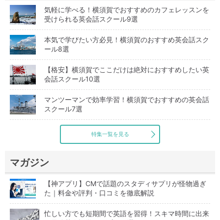
気軽に学べる！横須賀でおすすめのカフェレッスンを
受けられる英会話スクール9選
本気で学びたい方必見！横須賀のおすすめ英会話スク
ール8選
【格安】横須賀でここだけは絶対におすすめしたい英
会話スクール10選
マンツーマンで効率学習！横須賀でおすすめの英会話
スクール7選
特集一覧を見る
マガジン
【神アプリ】CMで話題のスタディサプリが怪物過ぎ
た｜料金や評判・口コミを徹底解説
忙しい方でも短期間で英語を習得！スキマ時間に出来