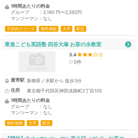
1時間あたりの料金
グループ ：2,160 円〜2,592円
マンツーマン：なし
子供向けコース
無料体験
大手
駅近
東進こども英語塾 四谷大塚 お茶の水教室
3.4
0件
最寄駅
新御茶ノ水駅から 徒歩3分
住所
東京都千代田区神田淡路町2丁目105
1時間あたりの料金
グループ ：なし
マンツーマン：なし
無料体験
大手
駅近