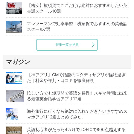
【格安】横須賀でここだけは絶対におすすめしたい英
会話スクール10選
マンツーマンで効率学習！横須賀でおすすめの英会話
スクール7選
特集一覧を見る
マガジン
【神アプリ】CMで話題のスタディサプリが怪物過ぎ
た｜料金や評判・口コミを徹底解説
忙しい方でも短期間で英語を習得！スキマ時間に出来
る最強英会話学習アプリ12選
海外旅行に行くなら絶対に入れておきたいおすすめス
マホアプリ12選まとめてみた。
英語初心者がたった4カ月でTOEICで800点越えする