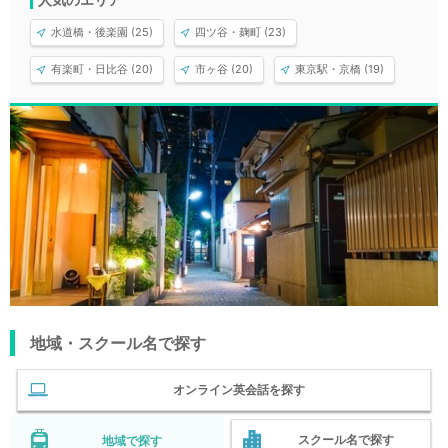
水道橋・後楽園 (25)
四ツ谷・麹町 (23)
有楽町・日比谷 (20)
市ヶ谷 (20)
東京駅・京橋 (19)
地域・スクール名で探す
オンライン英会話を探す
スクール名で探す
地域で探す