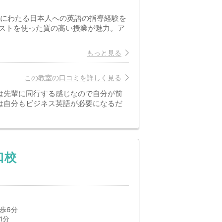
上にわたる日本人への英語の指導経験を
ストを使った質の高い授業が魅力。ア
もっと見る
この教室の口コミを詳しく見る
は先輩に同行する感じなので自分が前
は自分もビジネス英語が必要になるだ
口校
歩6分
1分