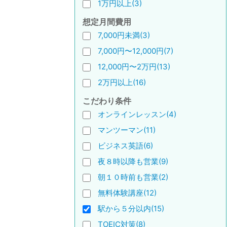
1万円以上(3)
想定月間費用
7,000円未満(3)
7,000円〜12,000円(7)
12,000円〜2万円(13)
2万円以上(16)
こだわり条件
オンラインレッスン(4)
マンツーマン(11)
ビジネス英語(6)
夜８時以降も営業(9)
朝１０時前も営業(2)
無料体験講座(12)
駅から５分以内(15)
TOEIC対策(8)