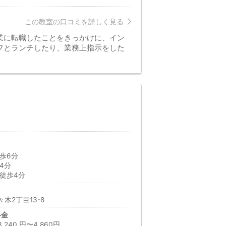
この教室の口コミを詳しく見る
業に転職したことをきっかけに、イン
フとランチしたり、業務上指示をした
歩6分
4分
徒歩4分
木2丁目13-8
料金
40 円〜4,860円