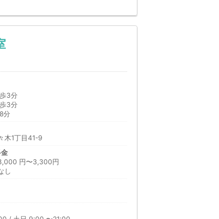
室
歩3分
歩3分
8分
木1丁目41-9
料金
00 円〜3,300円
なし