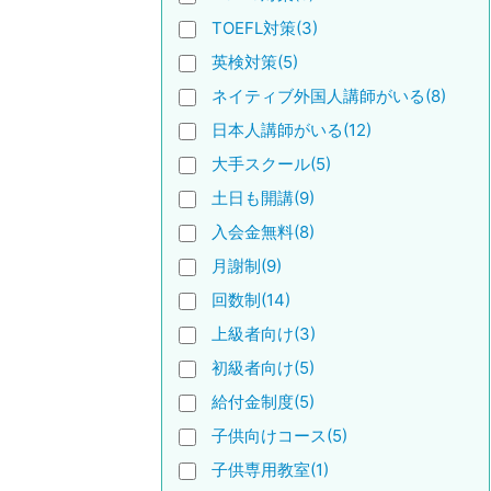
TOEFL対策(3)
英検対策(5)
ネイティブ外国人講師がいる(8)
日本人講師がいる(12)
大手スクール(5)
土日も開講(9)
入会金無料(8)
月謝制(9)
回数制(14)
上級者向け(3)
初級者向け(5)
給付金制度(5)
子供向けコース(5)
子供専用教室(1)