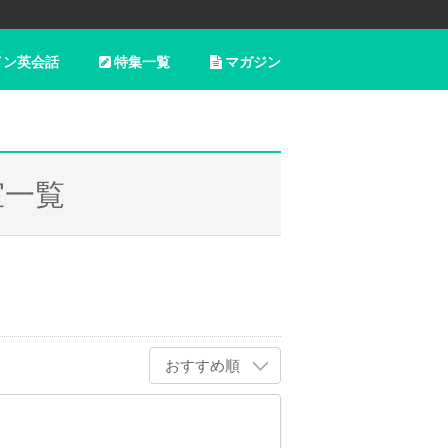
イン英会話
特集一覧
マガジン
室一覧
おすすめ順