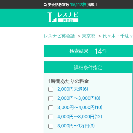
19,117校
英会話教室数
掲載！
レスナビ英会話
東京都
代々木・千駄
14
検索結果
件
詳細条件指定
1時間あたりの料金
2,000円未満(6)
2,000円〜3,000円(8)
3,000円〜4,000円(10)
4,000円〜8,000円(12)
8,000円〜1万円(9)