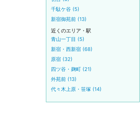
千駄ケ谷 (5)
新宿御苑前 (13)
近くのエリア・駅
青山一丁目 (5)
新宿・西新宿 (68)
原宿 (32)
四ツ谷・麹町 (21)
外苑前 (13)
代々木上原・笹塚 (14)