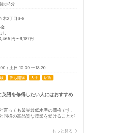
徒歩3分
木2丁目6-8
料金
なし
465 円〜6,187円
00 / 土日 10:00 〜18:20
験
夜も開講
大手
駅近
ずに英語を修得したい人にはおすすめ
と言っても業界最低水準の価格です。
と同様の高品質な授業を受けることが
もっと見る