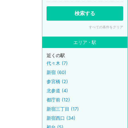
検索する
すべての条件をクリア
エリア・駅
近くの駅
代々木 (7)
新宿 (60)
参宮橋 (2)
北参道 (4)
都庁前 (12)
新宿三丁目 (17)
新宿西口 (34)
初台 (5)