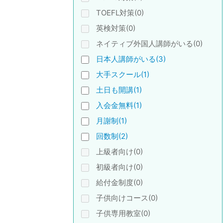
TOEFL対策(0)
英検対策(0)
ネイティブ外国人講師がいる(0)
日本人講師がいる(3)
大手スクール(1)
土日も開講(1)
入会金無料(1)
月謝制(1)
回数制(2)
上級者向け(0)
初級者向け(0)
給付金制度(0)
子供向けコース(0)
子供専用教室(0)