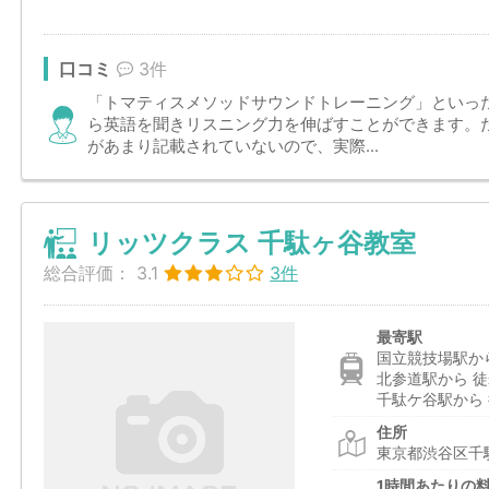
口コミ
3件
「トマティスメソッドサウンドトレーニング」といっ
ら英語を聞きリスニング力を伸ばすことができます。
があまり記載されていないので、実際...
リッツクラス 千駄ヶ谷教室
総合評価：
3.1
3件
最寄駅
国立競技場駅から
北参道駅から 徒
千駄ケ谷駅から 
住所
東京都渋谷区千駄
1時間あたりの