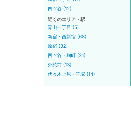
四ツ谷 (12)
近くのエリア・駅
青山一丁目 (5)
新宿・西新宿 (68)
原宿 (32)
四ツ谷・麹町 (21)
外苑前 (13)
代々木上原・笹塚 (14)