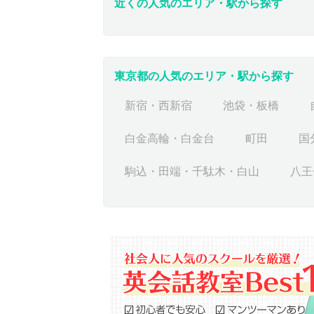
近くの人気のエリア・駅から探す
東京都の人気のエリア・駅から探す
新宿・西新宿
池袋・板橋
白金高輪・白金台
町田
国
駒込・田端・千駄木・白山
八王