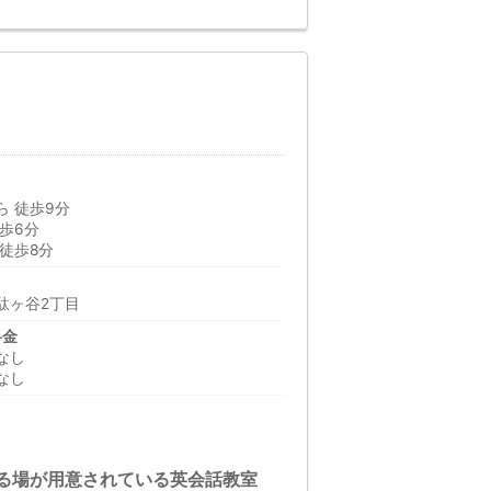
 徒歩9分
歩6分
徒歩8分
駄ヶ谷2丁目
料金
なし
なし
る場が用意されている英会話教室