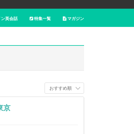
イン英会話
特集一覧
マガジン
おすすめ順
東京