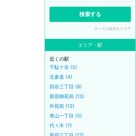
検索する
すべての条件をクリア
エリア・駅
近くの駅
千駄ケ谷 (5)
北参道 (4)
四谷三丁目 (8)
新宿御苑前 (13)
外苑前 (13)
青山一丁目 (5)
代々木 (7)
新宿三丁目 (17)