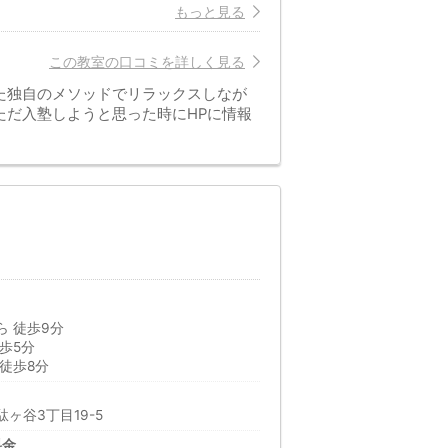
もっと見る
この教室の口コミを詳しく見る
た独自のメソッドでリラックスしなが
ただ入塾しようと思った時にHPに情報
 徒歩9分
歩5分
徒歩8分
ヶ谷3丁目19-5
料金