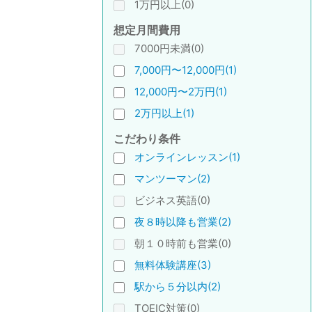
1万円以上(0)
想定月間費用
7000円未満(0)
7,000円〜12,000円(1)
12,000円〜2万円(1)
2万円以上(1)
こだわり条件
オンラインレッスン(1)
マンツーマン(2)
ビジネス英語(0)
夜８時以降も営業(2)
朝１０時前も営業(0)
無料体験講座(3)
駅から５分以内(2)
TOEIC対策(0)