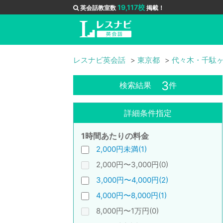
19,117校
英会話教室数
掲載！
レスナビ英会話
東京都
代々木・千駄
3
検索結果
件
詳細条件指定
1時間あたりの料金
2,000円未満(1)
2,000円〜3,000円(0)
3,000円〜4,000円(2)
4,000円〜8,000円(1)
8,000円〜1万円(0)