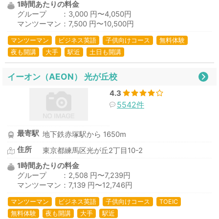
1時間あたりの料金
グループ ：3,000 円〜4,050円
マンツーマン：7,500 円〜10,500円
マンツーマン
ビジネス英語
子供向けコース
無料体験
夜も開講
大手
駅近
土日も開講
イーオン（AEON） 光が丘校
4.3
5542件
最寄駅
地下鉄赤塚駅から 1650m
住所
東京都練馬区光が丘2丁目10-2
1時間あたりの料金
グループ ：2,508 円〜7,239円
マンツーマン：7,139 円〜12,746円
マンツーマン
ビジネス英語
子供向けコース
TOEIC
無料体験
夜も開講
大手
駅近