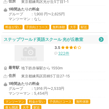
住所
東京都練馬区光が丘5丁目1-1
1時間あたりの料金
グループ ：1,900 円〜2,625円
マンツーマン：なし
料金が安い
子供向けコース
無料体験
大手
駅近
ステップワールド英語スクール 光が丘教室
3.5
322件
最寄駅
地下鉄赤塚駅から 1550m
住所
東京都練馬区田柄5丁目27-15
1時間あたりの料金
グループ ：1,916 円〜2,533円
マンツーマン：5,454円
マンツーマン
料金が安い
子供向けコース
無料体験
夜も開講
大手
駅近