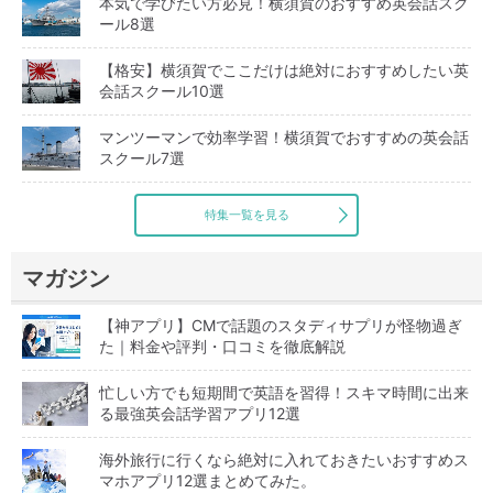
本気で学びたい方必見！横須賀のおすすめ英会話スク
ール8選
【格安】横須賀でここだけは絶対におすすめしたい英
会話スクール10選
マンツーマンで効率学習！横須賀でおすすめの英会話
スクール7選
特集一覧を見る
マガジン
【神アプリ】CMで話題のスタディサプリが怪物過ぎ
た｜料金や評判・口コミを徹底解説
忙しい方でも短期間で英語を習得！スキマ時間に出来
る最強英会話学習アプリ12選
海外旅行に行くなら絶対に入れておきたいおすすめス
マホアプリ12選まとめてみた。