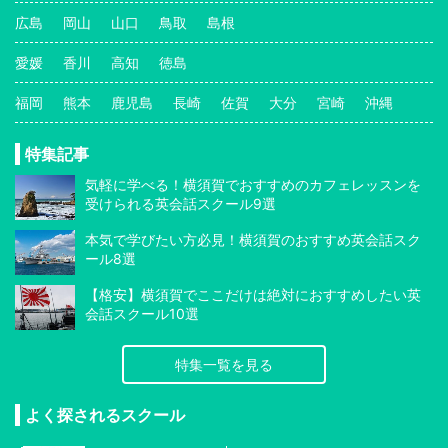
広島
岡山
山口
鳥取
島根
愛媛
香川
高知
徳島
福岡
熊本
鹿児島
長崎
佐賀
大分
宮崎
沖縄
特集記事
気軽に学べる！横須賀でおすすめのカフェレッスンを
受けられる英会話スクール9選
本気で学びたい方必見！横須賀のおすすめ英会話スク
ール8選
【格安】横須賀でここだけは絶対におすすめしたい英
会話スクール10選
特集一覧を見る
よく探されるスクール