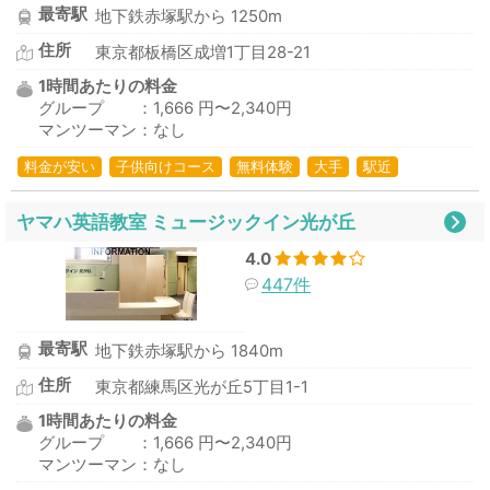
最寄駅
地下鉄赤塚駅から 1250m
住所
東京都板橋区成増1丁目28-21
1時間あたりの料金
グループ ：1,666 円〜2,340円
マンツーマン：なし
料金が安い
子供向けコース
無料体験
大手
駅近
ヤマハ英語教室 ミュージックイン光が丘
4.0
447件
最寄駅
地下鉄赤塚駅から 1840m
住所
東京都練馬区光が丘5丁目1-1
1時間あたりの料金
グループ ：1,666 円〜2,340円
マンツーマン：なし