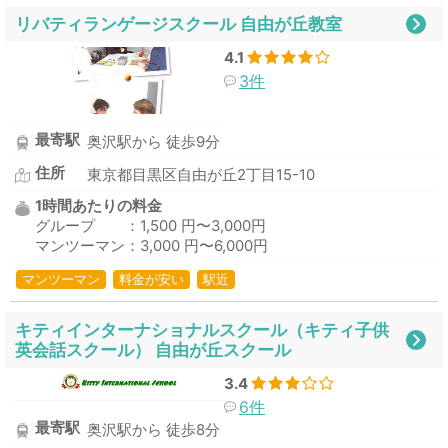
リバティランゲージスクール 自由が丘教室
4.1
3件
最寄駅
奥沢駅から 徒歩9分
住所
東京都目黒区自由が丘2丁目15-10
1時間あたりの料金
グループ ：1,500 円〜3,000円
マンツーマン：3,000 円〜6,000円
マンツーマン
料金が安い
駅近
キティインターナショナルスクール（キティ子供
英会話スクール） 自由が丘スクール
3.4
6件
最寄駅
奥沢駅から 徒歩8分