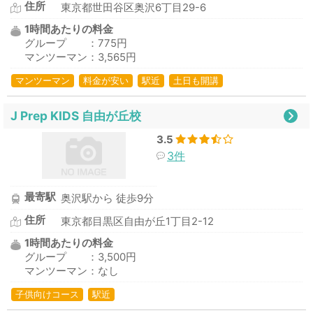
住所
東京都世田谷区奥沢6丁目29-6
1時間あたりの料金
グループ ：775円
マンツーマン：3,565円
マンツーマン
料金が安い
駅近
土日も開講
J Prep KIDS 自由が丘校
3.5
3件
最寄駅
奥沢駅から 徒歩9分
住所
東京都目黒区自由が丘1丁目2-12
1時間あたりの料金
グループ ：3,500円
マンツーマン：なし
子供向けコース
駅近