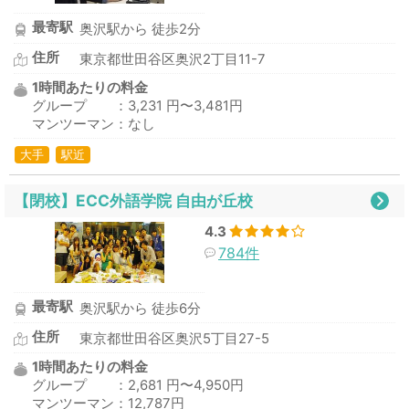
最寄駅
奥沢駅から 徒歩2分
住所
東京都世田谷区奥沢2丁目11-7
1時間あたりの料金
グループ ：3,231 円〜3,481円
マンツーマン：なし
大手
駅近
【閉校】ECC外語学院 自由が丘校
4.3
784件
最寄駅
奥沢駅から 徒歩6分
住所
東京都世田谷区奥沢5丁目27-5
1時間あたりの料金
グループ ：2,681 円〜4,950円
マンツーマン：12,787円