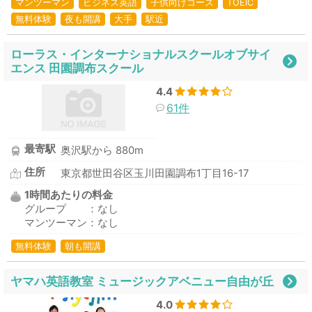
マンツーマン
ビジネス英語
子供向けコース
TOEIC
無料体験
夜も開講
大手
駅近
ローラス・インターナショナルスクールオブサイ
エンス 田園調布スクール
4.4
61件
最寄駅
奥沢駅から 880m
住所
東京都世田谷区玉川田園調布1丁目16-17
1時間あたりの料金
グループ ：なし
マンツーマン：なし
無料体験
朝も開講
ヤマハ英語教室 ミュージックアベニュー自由が丘
4.0