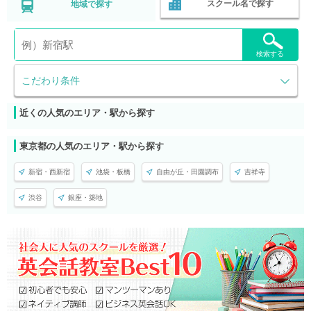
スクール名で探す
地域で探す
検索する
こだわり条件
近くの人気のエリア・駅から探す
東京都の人気のエリア・駅から探す
新宿・西新宿
池袋・板橋
自由が丘・田園調布
吉祥寺
渋谷
銀座・築地