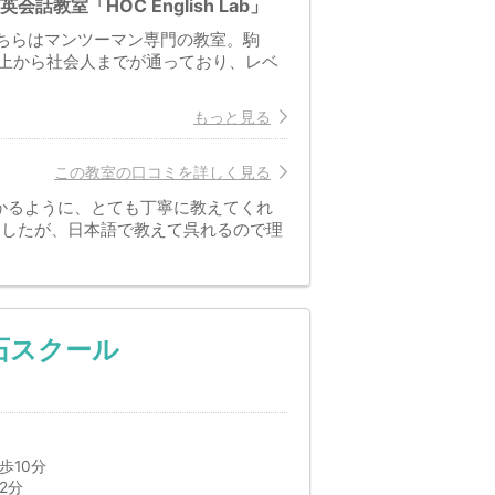
室「HOC English Lab」
が、こちらはマンツーマン専門の教室。駒
上から社会人までが通っており、レベ
もっと見る
この教室の口コミを詳しく見る
かるように、とても丁寧に教えてくれ
ましたが、日本語で教えて呉れるので理
石スクール
歩10分
2分