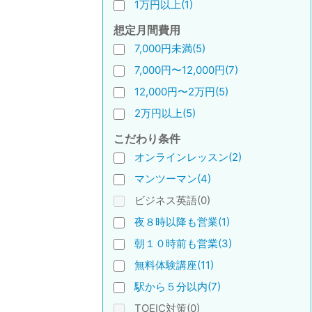
1万円以上(1)
想定月間費用
7,000円未満(5)
7,000円〜12,000円(7)
12,000円〜2万円(5)
2万円以上(5)
こだわり条件
オンラインレッスン(2)
マンツーマン(4)
ビジネス英語(0)
夜８時以降も営業(1)
朝１０時前も営業(3)
無料体験講座(11)
駅から５分以内(7)
TOEIC対策(0)