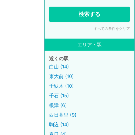
検索する
すべての条件をクリア
エリア・駅
近くの駅
白山 (14)
東大前 (10)
千駄木 (10)
千石 (15)
根津 (6)
西日暮里 (9)
駒込 (14)
春日 (4)