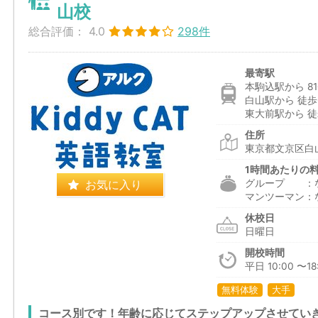
山校
総合評価：
4.0
298件
最寄駅
本駒込駅から 81
白山駅から 徒歩
東大前駅から 徒
住所
東京都文京区白山
1時間あたりの
お気に入り
グループ ：
マンツーマン：
休校日
日曜日
開校時間
平日 10:00 〜18:
無料体験
大手
コース別です！年齢に応じてステップアップさせてい