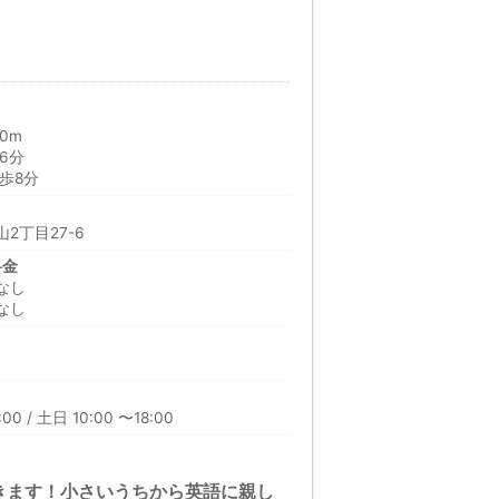
0m
6分
歩8分
2丁目27-6
料金
なし
なし
00 / 土日 10:00 〜18:00
きます！小さいうちから英語に親し