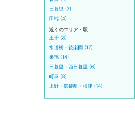
日暮里 (7)
田端 (4)
近くのエリア・駅
王子 (8)
水道橋・後楽園 (17)
巣鴨 (14)
日暮里・西日暮里 (6)
町屋 (8)
上野・御徒町・根津 (14)