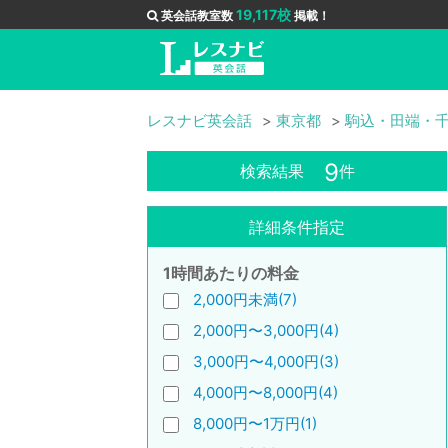
19,117校
英会話教室数
掲載！
レスナビ英会話
東京都
駒込・田端・
9
検索結果
件
詳細条件指定
1時間あたりの料金
2,000円未満(7)
2,000円〜3,000円(4)
3,000円〜4,000円(3)
4,000円〜8,000円(4)
8,000円〜1万円(1)