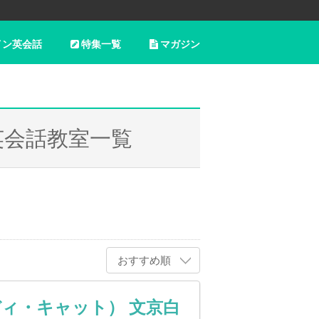
イン英会話
特集一覧
マガジン
英会話教室一覧
おすすめ順
キディ・キャット） 文京白