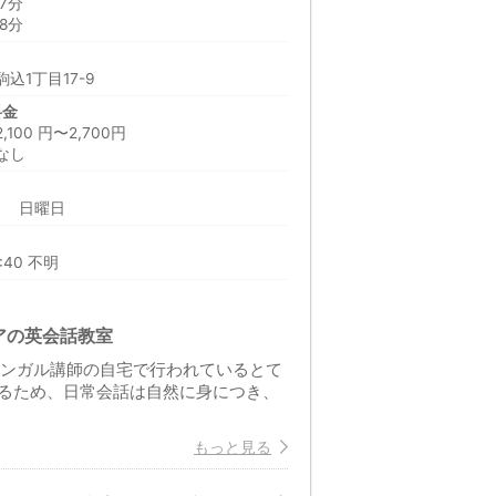
7分
8分
込1丁目17-9
料金
00 円〜2,700円
なし
日 日曜日
9:40 不明
アの英会話教室
リンガル講師の自宅で行われているとて
るため、日常会話は自然に身につき、
もっと見る