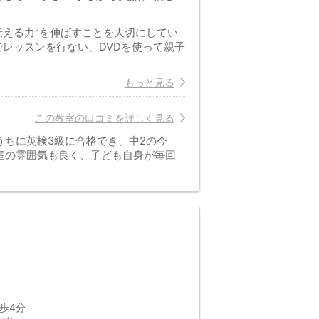
で伝える力”を伸ばすことを大切にしてい
でレッスンを行ない、DVDを使って親子
もっと見る
この教室の口コミを詳しく見る
ちに英検3級に合格でき、中2の今
室の雰囲気も良く、子ども自身が毎回
歩4分