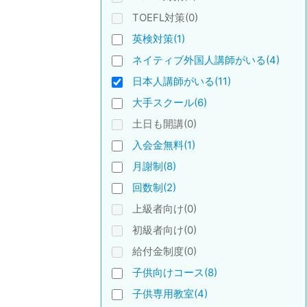
TOEFL対策(0)
英検対策(1)
ネイティブ外国人講師がいる(4)
日本人講師がいる(11)
大手スクール(6)
土日も開講(0)
入会金無料(1)
月謝制(8)
回数制(2)
上級者向け(0)
初級者向け(0)
給付金制度(0)
子供向けコース(8)
子供専用教室(4)