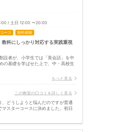
:00 / 土日 12:00 〜20:00
コース
無料体験
」教科にしっかり対応する実践重視
創設者が、小学生では「英会話」を中
めの基礎を学ばせた上で、中・高校生
もっと見る
この教室の口コミを詳しく見る
り、どうしようと悩んだのですが普通
でマスターコースに決めました。初日