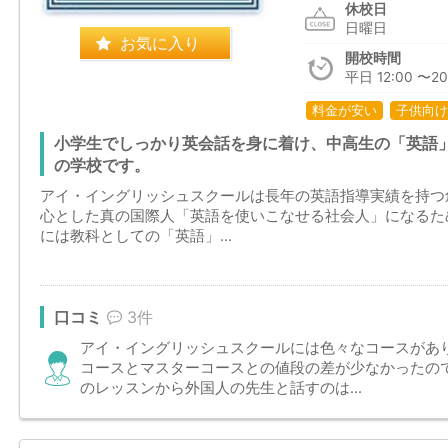
休校日
日曜日
お気に入り
開校時間
平日 12:00 〜20
料金が安い
子供向け
小学生でしっかり英会話を身に着け、中高生の「英語
の学校です。
アイ・イングリッシュスクールは長年の英語指導実績を持つ
心とした真の国際人「英語を使いこなせる社会人」になるた
には教科としての「英語」...
口コミ
3件
アイ・イングリッシュスクールには色々なコースがあ
コースとマスターコースとの値段の差が少なかったの
のレッスンから外国人の先生と話すのは...