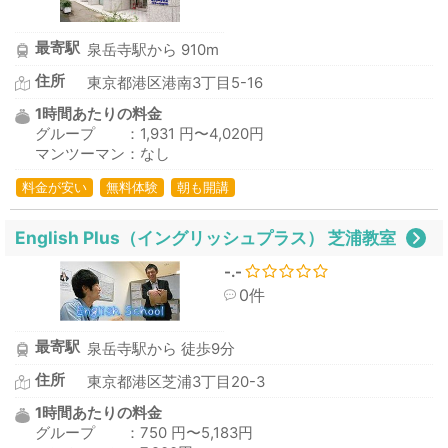
最寄駅
泉岳寺駅から 910m
住所
東京都港区港南3丁目5-16
1時間あたりの料金
グループ ：1,931 円〜4,020円
マンツーマン：なし
料金が安い
無料体験
朝も開講
English Plus（イングリッシュプラス） 芝浦教室
-.-
0件
最寄駅
泉岳寺駅から 徒歩9分
住所
東京都港区芝浦3丁目20-3
1時間あたりの料金
グループ ：750 円〜5,183円