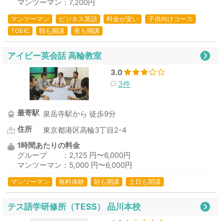
マンツーマン：7,200円
マンツーマン
ビジネス英語
料金が安い
子供向けコース
TOEIC
朝も開講
夜も開講
アイビー英会話 高輪教室
3.0
3件
最寄駅
泉岳寺駅から 徒歩9分
住所
東京都港区高輪3丁目2-4
1時間あたりの料金
グループ ：2,125 円〜6,000円
マンツーマン：5,000 円〜6,000円
マンツーマン
無料体験
朝も開講
土日も開講
テス語学研修所（TESS） 品川本校