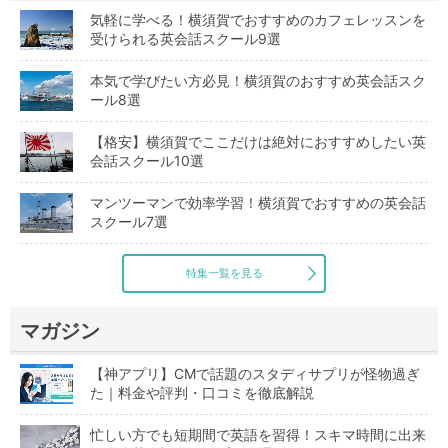
気軽に学べる！横須賀でおすすめのカフェレッスンを
受けられる英会話スクール9選
本気で学びたい方必見！横須賀のおすすめ英会話スク
ール8選
【格安】横須賀でここだけは絶対におすすめしたい英
会話スクール10選
マンツーマンで効率学習！横須賀でおすすめの英会話
スクール7選
特集一覧を見る
マガジン
【神アプリ】CMで話題のスタディサプリが怪物過ぎ
た｜料金や評判・口コミを徹底解説
忙しい方でも短期間で英語を習得！スキマ時間に出来