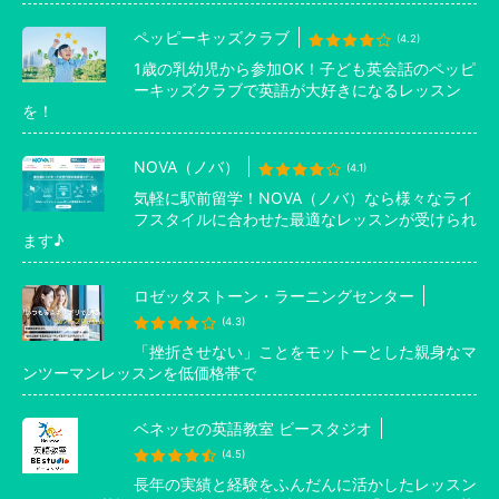
ペッピーキッズクラブ
(4.2)
1歳の乳幼児から参加OK！子ども英会話のペッピ
ーキッズクラブで英語が大好きになるレッスン
を！
NOVA（ノバ）
(4.1)
気軽に駅前留学！NOVA（ノバ）なら様々なライ
フスタイルに合わせた最適なレッスンが受けられ
ます♪
ロゼッタストーン・ラーニングセンター
(4.3)
「挫折させない」ことをモットーとした親身なマ
ンツーマンレッスンを低価格帯で
ベネッセの英語教室 ビースタジオ
(4.5)
長年の実績と経験をふんだんに活かしたレッスン