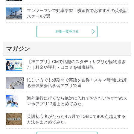
マンツーマンで効率学習！横須賀でおすすめの英会話
スクール7選
特集一覧を見る
マガジン
【神アプリ】CMで話題のスタディサプリが怪物過ぎ
た｜料金や評判・口コミを徹底解説
忙しい方でも短期間で英語を習得！スキマ時間に出来
る最強英会話学習アプリ12選
海外旅行に行くなら絶対に入れておきたいおすすめス
マホアプリ12選まとめてみた。
英語初心者がたった4カ月でTOEICで800点越えする
方法をまとめてみた。