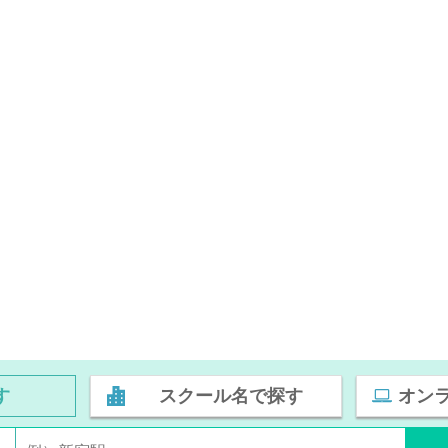
す
スクール名で探す
オン