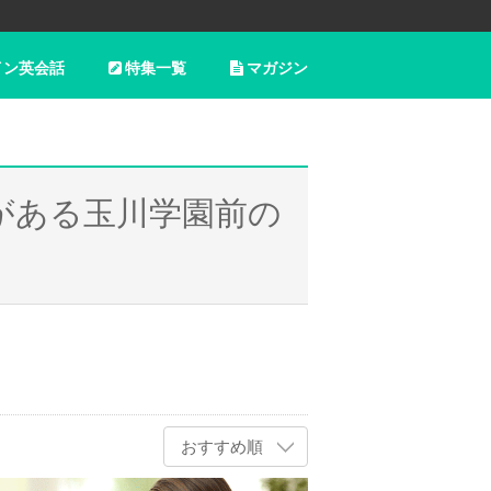
イン英会話
特集一覧
マガジン
がある玉川学園前の
おすすめ順