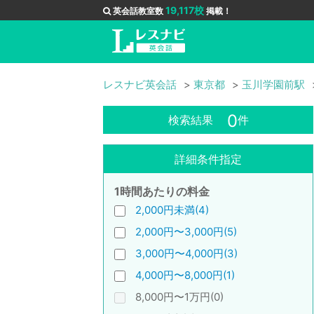
19,117校
英会話教室数
掲載！
レスナビ英会話
東京都
玉川学園前駅
0
検索結果
件
詳細条件指定
1時間あたりの料金
2,000円未満(4)
2,000円〜3,000円(5)
3,000円〜4,000円(3)
4,000円〜8,000円(1)
8,000円〜1万円(0)