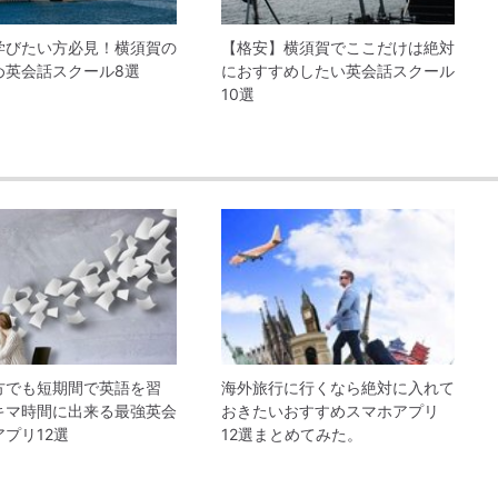
学びたい方必見！横須賀の
【格安】横須賀でここだけは絶対
め英会話スクール8選
におすすめしたい英会話スクール
10選
方でも短期間で英語を習
海外旅行に行くなら絶対に入れて
キマ時間に出来る最強英会
おきたいおすすめスマホアプリ
プリ12選
12選まとめてみた。