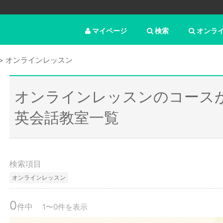
マイページ
検索
オンラ
オンラインレッスン
オンラインレッスンのコース
英会話教室一覧
検索項目
オンラインレッスン
0
件中
1〜0件を表示