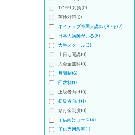
TOEFL対策(0)
英検対策(0)
ネイティブ外国人講師がいる(2)
日本人講師がいる(6)
大手スクール(3)
土日も開講(0)
入会金無料(0)
月謝制(6)
回数制(1)
上級者向け(0)
初級者向け(1)
給付金制度(0)
子供向けコース(4)
子供専用教室(1)