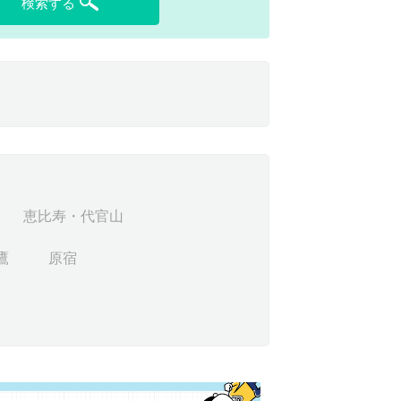
検索する
恵比寿・代官山
鷹
原宿