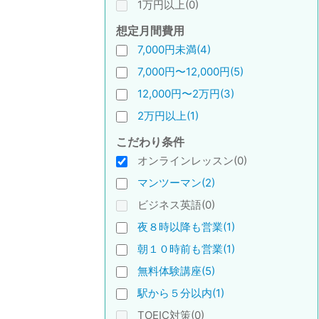
1万円以上(0)
想定月間費用
7,000円未満(4)
7,000円〜12,000円(5)
12,000円〜2万円(3)
2万円以上(1)
こだわり条件
オンラインレッスン(0)
マンツーマン(2)
ビジネス英語(0)
夜８時以降も営業(1)
朝１０時前も営業(1)
無料体験講座(5)
駅から５分以内(1)
TOEIC対策(0)