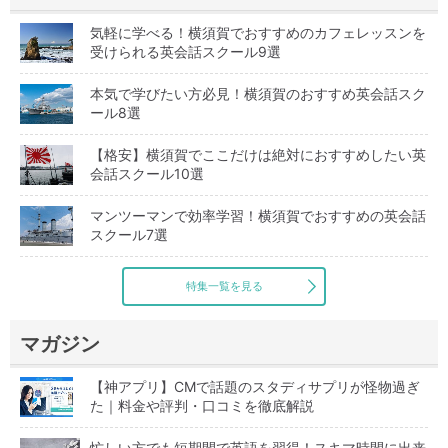
気軽に学べる！横須賀でおすすめのカフェレッスンを
受けられる英会話スクール9選
本気で学びたい方必見！横須賀のおすすめ英会話スク
ール8選
【格安】横須賀でここだけは絶対におすすめしたい英
会話スクール10選
マンツーマンで効率学習！横須賀でおすすめの英会話
スクール7選
特集一覧を見る
マガジン
【神アプリ】CMで話題のスタディサプリが怪物過ぎ
た｜料金や評判・口コミを徹底解説
忙しい方でも短期間で英語を習得！スキマ時間に出来