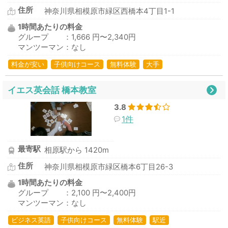
住所
神奈川県相模原市緑区西橋本4丁目1-1
1時間あたりの料金
グループ ：1,666 円〜2,340円
マンツーマン：なし
料金が安い
子供向けコース
無料体験
大手
イエス英会話 橋本教室
3.8
1件
最寄駅
相原駅から 1420m
住所
神奈川県相模原市緑区橋本6丁目26-3
1時間あたりの料金
グループ ：2,100 円〜2,400円
マンツーマン：なし
ビジネス英語
子供向けコース
無料体験
駅近