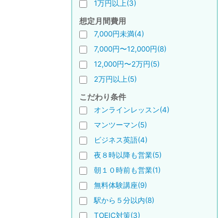
1万円以上(3)
想定月間費用
7,000円未満(4)
7,000円〜12,000円(8)
12,000円〜2万円(5)
2万円以上(5)
こだわり条件
オンラインレッスン(4)
マンツーマン(5)
ビジネス英語(4)
夜８時以降も営業(5)
朝１０時前も営業(1)
無料体験講座(9)
駅から５分以内(8)
TOEIC対策(3)