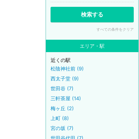
検索する
すべての条件をクリア
エリア・駅
近くの駅
松陰神社前 (9)
西太子堂 (9)
世田谷 (7)
三軒茶屋 (14)
梅ヶ丘 (2)
上町 (8)
宮の坂 (7)
世田谷代田 (7)