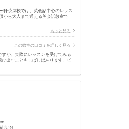
三軒茶屋校では、英会話中心のレッス
供から大人まで通える英会話教室で
もっと見る
この教室の口コミを詳しく見る
ですが、実際にレッスンを受けてみる
飛び出すこともしばしばあります。ビ
0m
徒歩1分