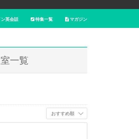
イン英会話
特集一覧
マガジン
教室一覧
おすすめ順