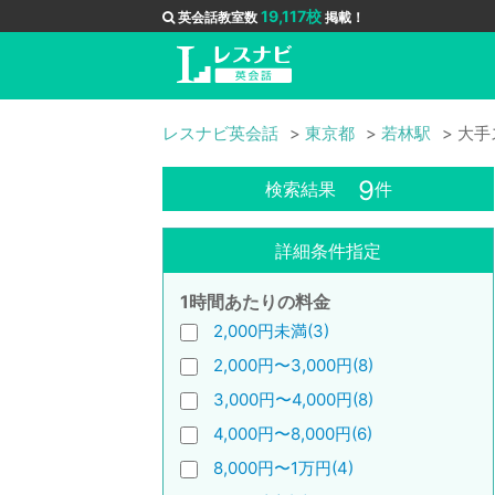
19,117校
英会話教室数
掲載！
レスナビ英会話
東京都
若林駅
大手
9
検索結果
件
詳細条件指定
1時間あたりの料金
2,000円未満(3)
2,000円〜3,000円(8)
3,000円〜4,000円(8)
4,000円〜8,000円(6)
8,000円〜1万円(4)