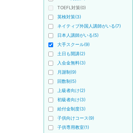
TOEFL対策(0)
英検対策(3)
ネイティブ外国人講師がいる(7)
日本人講師がいる(5)
大手スクール(9)
土日も開講(2)
入会金無料(3)
月謝制(9)
回数制(5)
上級者向け(2)
初級者向け(3)
給付金制度(3)
子供向けコース(9)
子供専用教室(1)