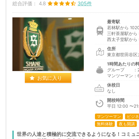
総合評価：
4.8
305件
最寄駅
若林駅から 102
三軒茶屋駅から 
西太子堂駅から 
住所
東京都世田谷区太
1時間あたりの
グループ ：2,3
マンツーマン：6,1
お気に入り
休校日
なし
開校時間
平日 12:00 〜21:
マンツーマン
ビジネ
無料体験
夜も開講
世界の人達と積極的に交流できるようになる！コミュ