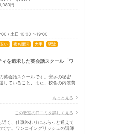
,080円
:00 / 土日 10:00 〜19:00
安い
夜も開講
大手
駅近
ティを追求した英会話スクール「ワ
の英会話スクールです。安さの秘密
選していること、また、校舎の内装費
もっと見る
この教室の口コミを詳しく見る
も近く、仕事終わりにふらっと通えて
力です。ワンコイングリッシュの講師