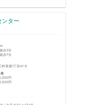
センター
0m
徒歩2分
徒歩7分
軒茶屋1丁目41-9
料金
000円
,000円