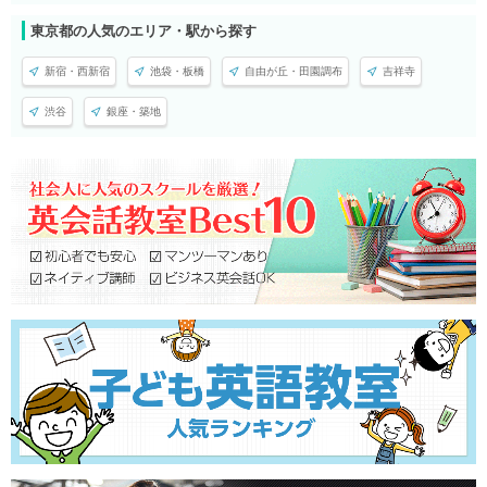
東京都の人気のエリア・駅から探す
新宿・西新宿
池袋・板橋
自由が丘・田園調布
吉祥寺
渋谷
銀座・築地