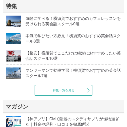
特集
気軽に学べる！横須賀でおすすめのカフェレッスンを
受けられる英会話スクール9選
本気で学びたい方必見！横須賀のおすすめ英会話スク
ール8選
【格安】横須賀でここだけは絶対におすすめしたい英
会話スクール10選
マンツーマンで効率学習！横須賀でおすすめの英会話
スクール7選
特集一覧を見る
マガジン
【神アプリ】CMで話題のスタディサプリが怪物過ぎ
た｜料金や評判・口コミを徹底解説