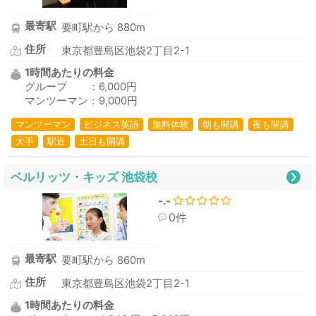
最寄駅
要町駅から 880m
住所
東京都豊島区池袋2丁目2-1
1時間あたりの料金
グループ ：6,000円
マンツーマン：9,000円
マンツーマン
ビジネス英語
無料体験
朝も開講
夜も開講
大手
駅近
土日も開講
ベルリッツ・キッズ 池袋校
-.-
0件
最寄駅
要町駅から 860m
住所
東京都豊島区池袋2丁目2-1
1時間あたりの料金