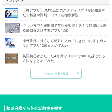
【神アプリ】CMで話題のスタディサプリが怪物過ぎ
た｜料金や評判・口コミを徹底解説
忙しい方でも短期間で英語を習得！スキマ時間に出来
る最強英会話学習アプリ12選
海外旅行に行くなら絶対に入れておきたいおすすめス
マホアプリ12選まとめてみた。
英語初心者がたった4カ月でTOEICで800点越えする
方法をまとめてみた。
マガジン一覧を見る
都道府県から英会話教室を探す