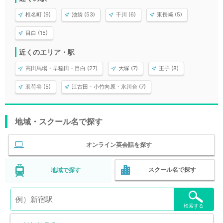
椎名町 (9)
池袋 (53)
千川 (6)
東長崎 (5)
目白 (15)
近くのエリア・駅
高田馬場・早稲田・目白 (27)
大塚 (7)
王子 (8)
茗荷谷 (5)
江古田・小竹向原・氷川台 (7)
地域・スクール名で探す
オンライン英会話を探す
スクール名で探す
地域で探す
検索する