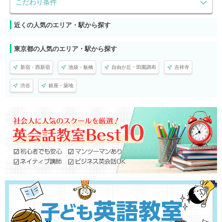
こだわり条件
近くの人気のエリア・駅から探す
東京都の人気のエリア・駅から探す
新宿・西新宿
池袋・板橋
自由が丘・田園調布
吉祥寺
渋谷
銀座・築地