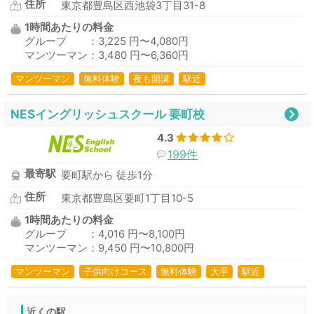
住所
東京都豊島区西池袋3丁目31-8
1時間あたりの料金
グループ ：3,225 円〜4,080円
マンツーマン：3,480 円〜6,360円
マンツーマン
無料体験
夜も開講
駅近
NESイングリッシュスクール 要町校
4.3
199件
最寄駅
要町駅から 徒歩1分
住所
東京都豊島区要町1丁目10-5
1時間あたりの料金
グループ ：4,016 円〜8,100円
マンツーマン：9,450 円〜10,800円
マンツーマン
子供向けコース
無料体験
大手
駅近
近くの駅