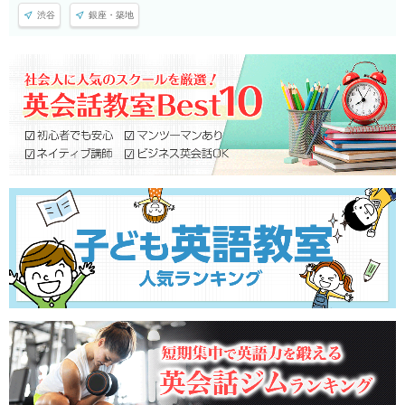
渋谷
銀座・築地