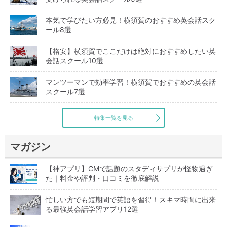
本気で学びたい方必見！横須賀のおすすめ英会話スク
ール8選
【格安】横須賀でここだけは絶対におすすめしたい英
会話スクール10選
マンツーマンで効率学習！横須賀でおすすめの英会話
スクール7選
特集一覧を見る
マガジン
【神アプリ】CMで話題のスタディサプリが怪物過ぎ
た｜料金や評判・口コミを徹底解説
忙しい方でも短期間で英語を習得！スキマ時間に出来
る最強英会話学習アプリ12選