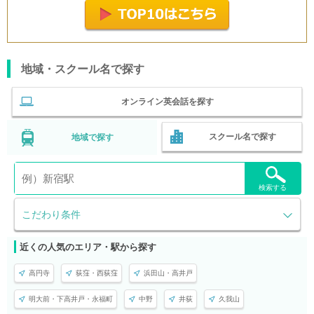
地域・スクール名で探す
オンライン英会話を探す
スクール名で探す
地域で探す
検索する
こだわり条件
近くの人気のエリア・駅から探す
高円寺
荻窪・西荻窪
浜田山・高井戸
明大前・下高井戸・永福町
中野
井荻
久我山