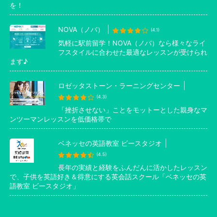
を！
NOVA（ノバ）
(4.1)
気軽に駅前留学！NOVA（ノバ）なら様々なライ
フスタイルに合わせた最適なレッスンが受けられ
ます♪
ロゼッタストーン・ラーニングセンター
(4.3)
「挫折させない」ことをモットーとした親身なマ
ンツーマンレッスンを低価格帯で
ベネッセの英語教室 ビースタジオ
(4.5)
長年の実績と経験をふんだんに活かしたレッスン
で、子供を英語好き＆得意にする英会話スクール「ベネッセの英
語教室 ビースタジオ」