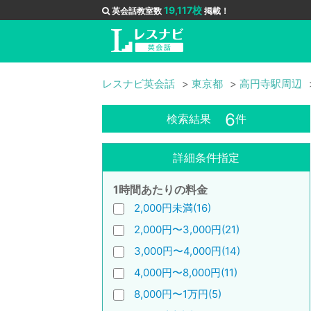
19,117校
英会話教室数
掲載！
レスナビ英会話
東京都
高円寺駅周辺
6
検索結果
件
詳細条件指定
1時間あたりの料金
2,000円未満(16)
2,000円〜3,000円(21)
3,000円〜4,000円(14)
4,000円〜8,000円(11)
8,000円〜1万円(5)