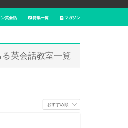
イン英会話
特集一覧
マガジン
ある英会話教室一覧
おすすめ順