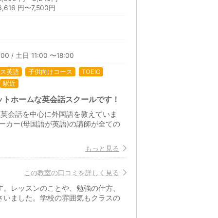
616 円〜7,500円
00 / 土日 11:00 〜18:00
ス英語
子供向けコース
TOEIC
駅近
ットホームな英会話スクールです！
、英会話を中心に外国語を教えていま
カー(母国語が英語)の講師が全ての
もっと見る
この教室の口コミを詳しく見る
す。レッスンのことや、勉強の仕方、
さいました。学校の雰囲気もクラスの