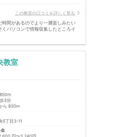
この教室の口コミを詳しく見る
だ時間があるのでより一層楽しみたい
そくパソコンで情報収集したところイ
央教室
850m
歩3分
ら 830m
5丁目3-11
料金
00 円〜3,240円