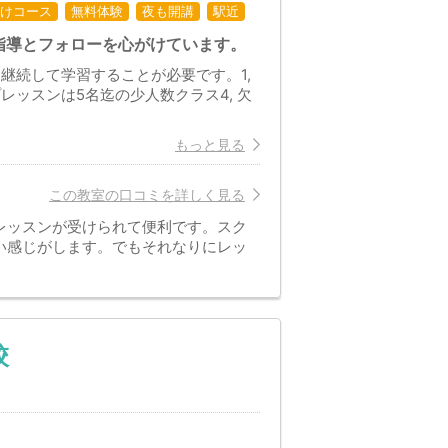
けコース
無料体験
夜も開講
駅近
指導とフォローを心がけています。
継続して学習することが必要です。1,
プレッスンは5名迄の少人数クラス4, 欠
もっと見る
この教室の口コミを詳しく見る
レッスンが受けられて便利です。スク
い感じがします。でもそれなりにレッ
校