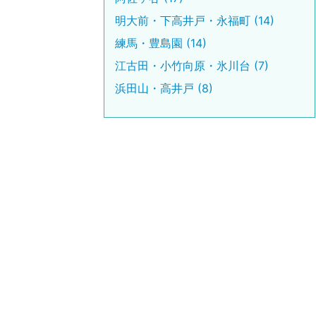
明大前・下高井戸・永福町 (14)
練馬・豊島園 (14)
江古田・小竹向原・氷川台 (7)
浜田山・高井戸 (8)