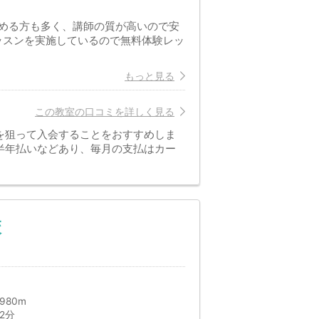
める方も多く、講師の質が高いので安
ッスンを実施しているので無料体験レッ
もっと見る
この教室の口コミを詳しく見る
を狙って入会することをおすすめしま
半年払いなどあり、毎月の支払はカー
校
980m
2分