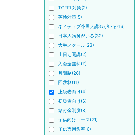
TOEFL対策(2)
英検対策(5)
ネイティブ外国人講師がいる(19)
日本人講師がいる(32)
大手スクール(23)
土日も開講(2)
入会金無料(7)
月謝制(26)
回数制(11)
上級者向け(4)
初級者向け(6)
給付金制度(3)
子供向けコース(21)
子供専用教室(6)