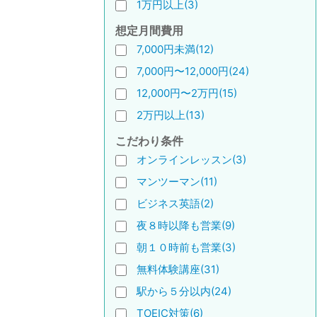
1万円以上(3)
想定月間費用
7,000円未満(12)
7,000円〜12,000円(24)
12,000円〜2万円(15)
2万円以上(13)
こだわり条件
オンラインレッスン(3)
マンツーマン(11)
ビジネス英語(2)
夜８時以降も営業(9)
朝１０時前も営業(3)
無料体験講座(31)
駅から５分以内(24)
TOEIC対策(6)