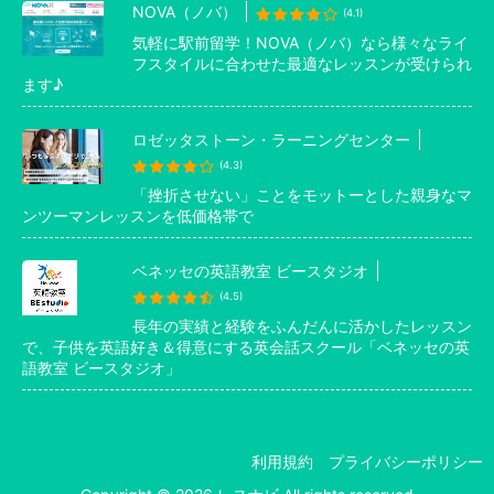
NOVA（ノバ）
(4.1)
気軽に駅前留学！NOVA（ノバ）なら様々なライ
フスタイルに合わせた最適なレッスンが受けられ
ます♪
ロゼッタストーン・ラーニングセンター
(4.3)
「挫折させない」ことをモットーとした親身なマ
ンツーマンレッスンを低価格帯で
ベネッセの英語教室 ビースタジオ
(4.5)
長年の実績と経験をふんだんに活かしたレッスン
で、子供を英語好き＆得意にする英会話スクール「ベネッセの英
語教室 ビースタジオ」
利用規約
プライバシーポリシー