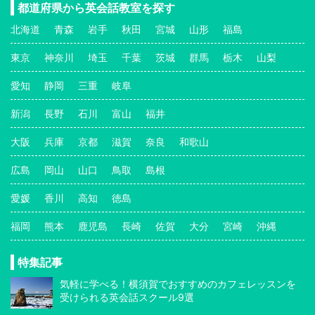
都道府県から英会話教室を探す
北海道
青森
岩手
秋田
宮城
山形
福島
東京
神奈川
埼玉
千葉
茨城
群馬
栃木
山梨
愛知
静岡
三重
岐阜
新潟
長野
石川
富山
福井
大阪
兵庫
京都
滋賀
奈良
和歌山
広島
岡山
山口
鳥取
島根
愛媛
香川
高知
徳島
福岡
熊本
鹿児島
長崎
佐賀
大分
宮崎
沖縄
特集記事
気軽に学べる！横須賀でおすすめのカフェレッスンを
受けられる英会話スクール9選