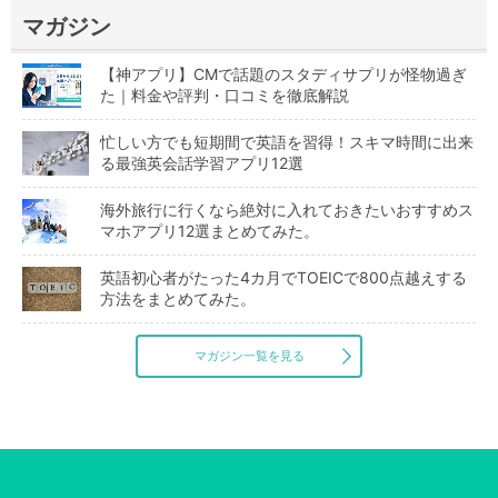
マガジン
【神アプリ】CMで話題のスタディサプリが怪物過ぎ
た｜料金や評判・口コミを徹底解説
忙しい方でも短期間で英語を習得！スキマ時間に出来
る最強英会話学習アプリ12選
海外旅行に行くなら絶対に入れておきたいおすすめス
マホアプリ12選まとめてみた。
英語初心者がたった4カ月でTOEICで800点越えする
方法をまとめてみた。
マガジン一覧を見る