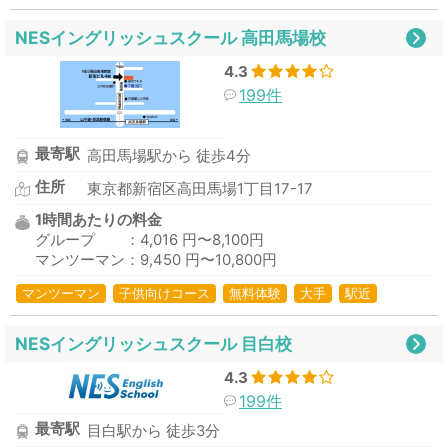
NESイングリッシュスクール 高田馬場校
4.3
199件
最寄駅
高田馬場駅から 徒歩4分
住所
東京都新宿区高田馬場1丁目17-17
1時間あたりの料金
グループ ：4,016 円〜8,100円
マンツーマン：9,450 円〜10,800円
マンツーマン
子供向けコース
無料体験
大手
駅近
NESイングリッシュスクール 目白校
4.3
199件
最寄駅
目白駅から 徒歩3分