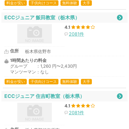
料金が安い
子供向けコース
無料体験
大手
ECCジュニア 飯田教室（栃木県）
4.1
2081件
住所
栃木県佐野市
1時間あたりの料金
グループ ：1,260 円〜2,430円
マンツーマン：なし
料金が安い
子供向けコース
無料体験
大手
ECCジュニア 住吉町教室（栃木県）
4.1
2081件