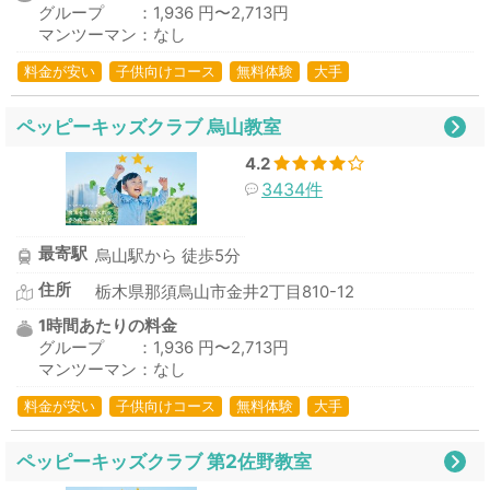
グループ ：1,936 円〜2,713円
マンツーマン：なし
料金が安い
子供向けコース
無料体験
大手
ペッピーキッズクラブ 烏山教室
4.2
3434件
最寄駅
烏山駅から 徒歩5分
住所
栃木県那須烏山市金井2丁目810-12
1時間あたりの料金
グループ ：1,936 円〜2,713円
マンツーマン：なし
料金が安い
子供向けコース
無料体験
大手
ペッピーキッズクラブ 第2佐野教室