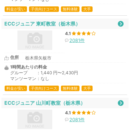
料金が安い
子供向けコース
無料体験
大手
ECCジュニア 東町教室（栃木県）
4.1
2081件
住所
栃木県矢板市
1時間あたりの料金
グループ ：1,440 円〜2,430円
マンツーマン：なし
料金が安い
子供向けコース
無料体験
大手
ECCジュニア 山川町教室（栃木県）
4.1
2081件