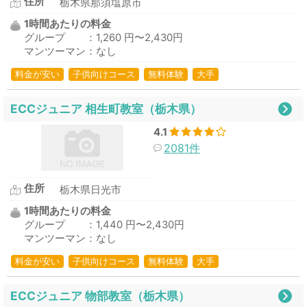
住所
栃木県那須塩原市
1時間あたりの料金
グループ ：1,260 円〜2,430円
マンツーマン：なし
料金が安い
子供向けコース
無料体験
大手
ECCジュニア 相生町教室（栃木県）
4.1
2081件
住所
栃木県日光市
1時間あたりの料金
グループ ：1,440 円〜2,430円
マンツーマン：なし
料金が安い
子供向けコース
無料体験
大手
ECCジュニア 物部教室（栃木県）