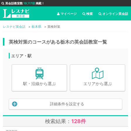
英会話教室数
19,117校
掲載！
マイページ
検索
オンライン英会話
レスナビ英会話
栃木県
英検対策
英検対策のコースがある栃木の英会話教室一覧
エリア・駅
駅・沿線から選ぶ
エリアから選ぶ
詳細条件を設定する
検索結果：
128件