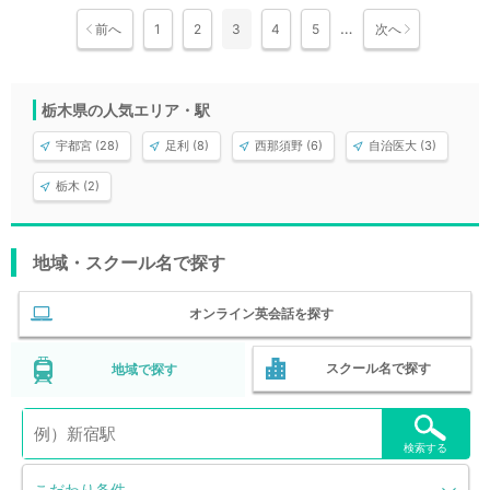
…
前へ
1
2
3
4
5
次へ
栃木県の人気エリア・駅
宇都宮 (28)
足利 (8)
西那須野 (6)
自治医大 (3)
栃木 (2)
地域・スクール名で探す
オンライン英会話を探す
スクール名で探す
地域で探す
検索する
こだわり条件