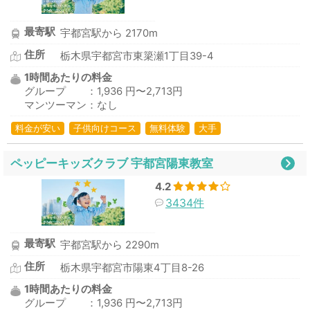
最寄駅
宇都宮駅から 2170m
住所
栃木県宇都宮市東簗瀬1丁目39-4
1時間あたりの料金
グループ ：1,936 円〜2,713円
マンツーマン：なし
料金が安い
子供向けコース
無料体験
大手
ペッピーキッズクラブ 宇都宮陽東教室
4.2
3434件
最寄駅
宇都宮駅から 2290m
住所
栃木県宇都宮市陽東4丁目8-26
1時間あたりの料金
グループ ：1,936 円〜2,713円