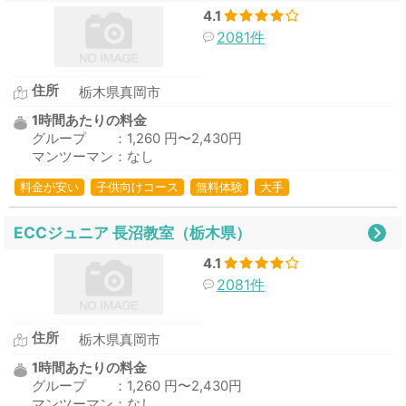
4.1
2081件
住所
栃木県真岡市
1時間あたりの料金
グループ ：1,260 円〜2,430円
マンツーマン：なし
料金が安い
子供向けコース
無料体験
大手
ECCジュニア 長沼教室（栃木県）
4.1
2081件
住所
栃木県真岡市
1時間あたりの料金
グループ ：1,260 円〜2,430円
マンツーマン：なし