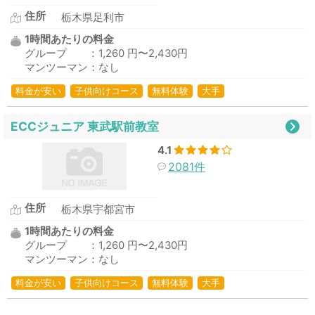
住所
栃木県足利市
1時間あたりの料金
グループ ：1,260 円〜2,430円
マンツーマン：なし
料金が安い
子供向けコース
無料体験
大手
ECCジュニア 東武駅前教室
4.1
2081件
住所
栃木県宇都宮市
1時間あたりの料金
グループ ：1,260 円〜2,430円
マンツーマン：なし
料金が安い
子供向けコース
無料体験
大手