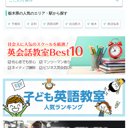
栃木県の人気のエリア・駅から探す
宇都宮
足利
西那須野
自治医大
栃木
那須塩原