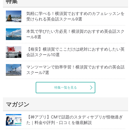
特集
気軽に学べる！横須賀でおすすめのカフェレッスンを
受けられる英会話スクール9選
本気で学びたい方必見！横須賀のおすすめ英会話スク
ール8選
【格安】横須賀でここだけは絶対におすすめしたい英
会話スクール10選
マンツーマンで効率学習！横須賀でおすすめの英会話
スクール7選
特集一覧を見る
マガジン
【神アプリ】CMで話題のスタディサプリが怪物過ぎ
た｜料金や評判・口コミを徹底解説