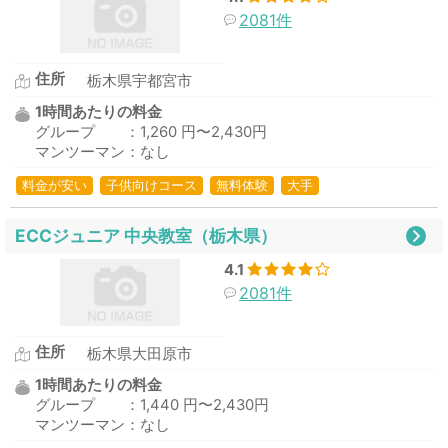
2081件
住所
栃木県宇都宮市
1時間あたりの料金
グループ ：1,260 円〜2,430円
マンツーマン：なし
料金が安い
子供向けコース
無料体験
大手
ECCジュニア 中央教室（栃木県）
4.1
2081件
住所
栃木県大田原市
1時間あたりの料金
グループ ：1,440 円〜2,430円
マンツーマン：なし