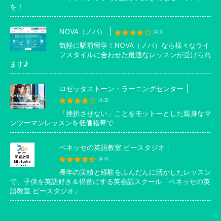
を！
NOVA（ノバ）
(4.1)
気軽に駅前留学！NOVA（ノバ）なら様々なライ
フスタイルに合わせた最適なレッスンが受けられ
ます♪
ロゼッタストーン・ラーニングセンター
(4.3)
「挫折させない」ことをモットーとした親身なマ
ンツーマンレッスンを低価格帯で
ベネッセの英語教室 ビースタジオ
(4.5)
長年の実績と経験をふんだんに活かしたレッスン
で、子供を英語好き＆得意にする英会話スクール「ベネッセの英
語教室 ビースタジオ」