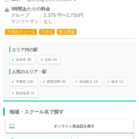
1時間あたりの料金
グループ ：2,375 円〜2,750円
マンツーマン：なし
子供向けコース
TOEIC
夜も開講
エリア内の駅
足利市 (6)
足利 (4)
人気のエリア・駅
宇都宮 (28)
西那須野 (6)
自治医大 (3)
栃木 (2)
那須塩原 (1)
地域・スクール名で探す
オンライン英会話を探す