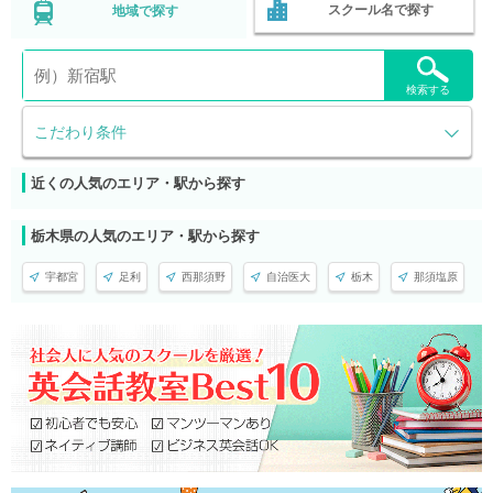
スクール名で探す
地域で探す
検索する
こだわり条件
近くの人気のエリア・駅から探す
栃木県の人気のエリア・駅から探す
宇都宮
足利
西那須野
自治医大
栃木
那須塩原