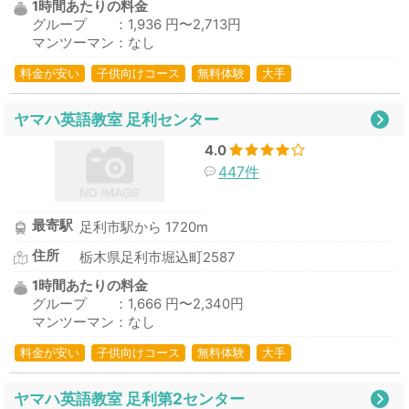
1時間あたりの料金
グループ ：1,936 円〜2,713円
マンツーマン：なし
料金が安い
子供向けコース
無料体験
大手
ヤマハ英語教室 足利センター
4.0
447件
最寄駅
足利市駅から 1720m
住所
栃木県足利市堀込町2587
1時間あたりの料金
グループ ：1,666 円〜2,340円
マンツーマン：なし
料金が安い
子供向けコース
無料体験
大手
ヤマハ英語教室 足利第2センター