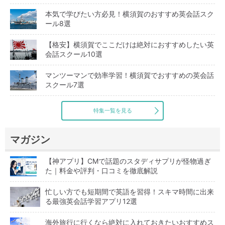
本気で学びたい方必見！横須賀のおすすめ英会話スク
ール8選
【格安】横須賀でここだけは絶対におすすめしたい英
会話スクール10選
マンツーマンで効率学習！横須賀でおすすめの英会話
スクール7選
特集一覧を見る
マガジン
【神アプリ】CMで話題のスタディサプリが怪物過ぎ
た｜料金や評判・口コミを徹底解説
忙しい方でも短期間で英語を習得！スキマ時間に出来
る最強英会話学習アプリ12選
海外旅行に行くなら絶対に入れておきたいおすすめス