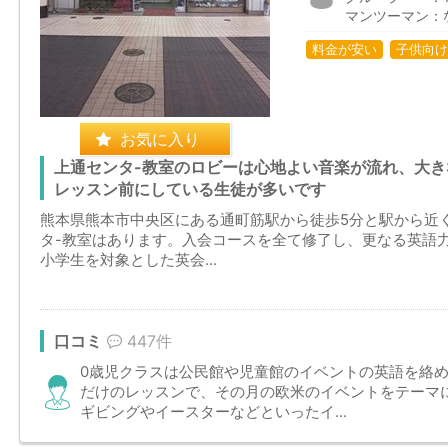
マンツーマン：
料金が安い
子供向け
お気に入り
上通センタ-教室のロビーは心地よい音楽が流れ、大
レッスン前にしている生徒が多いです
熊本県熊本市中央区にある通町筋駅から徒歩5分と駅から近
タ-教室はあります。入会コースを全て修了し、更なる英語
小学生を対象とした英会...
口コミ
447件
0歳児クラスは公民館や児童館のイベントの英語を絡め
だけのレッスンで、その月の欧米のイベントをテーマ
ギビングやイースターなどといったイ...