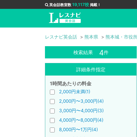
19,117校
英会話教室数
掲載！
レスナビ英会話
熊本県
熊本城・市役
4
検索結果
件
詳細条件指定
1時間あたりの料金
2,000円未満(1)
2,000円〜3,000円(4)
3,000円〜4,000円(3)
4,000円〜8,000円(4)
8,000円〜1万円(4)