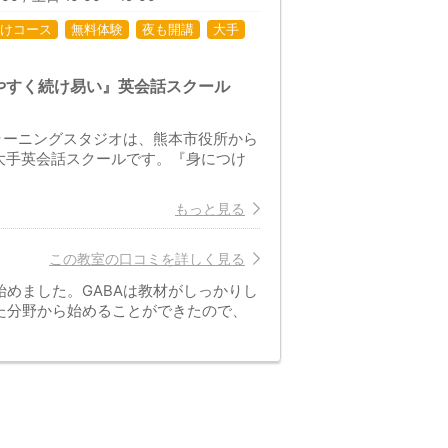
けコース
無料体験
夜も開講
大手
やすく続け易い』英会話スクール
ラーニングスタジオは、熊本市役所から
大手英会話スクールです。『身につけ
もっと見る
この教室の口コミを詳しく見る
めました。GABAは教材がしっかりし
た分野から始めることができたので、