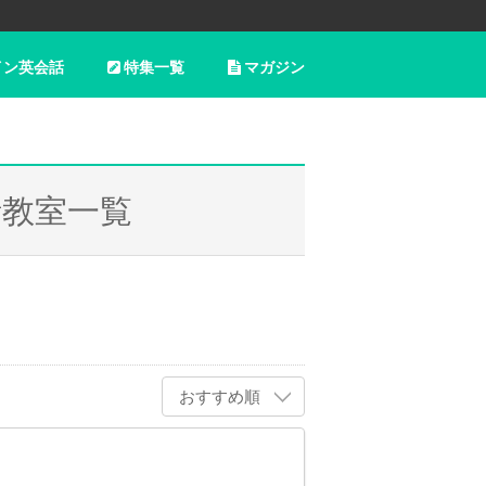
イン英会話
特集一覧
マガジン
話教室一覧
おすすめ順