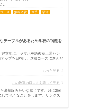
なし
コース
無料体験
大手
駅近
きなテーブルがあるため学校の宿題を
く好立地に、ヤマハ英語教室上通セン
力アップを目指し、進級コースに進んだ
もっと見る
この教室の口コミを詳しく見る
た豪華版みたいな感じです。月に2回
にして色々なことをします。サンクス