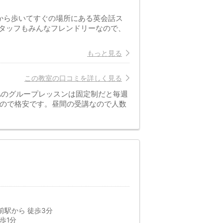
から歩いてすぐの場所にある英会話ス
タッフもみんなフレンドリーなので、
もっと見る
この教室の口コミを詳しく見る
Aのグループレッスンは固定制だと毎週
なので格安です。昼間の受講なので人数
前駅から 徒歩3分
歩1分