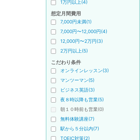
1万円以上(4)
想定月間費用
7,000円未満(1)
7,000円〜12,000円(4)
12,000円〜2万円(3)
2万円以上(5)
こだわり条件
オンラインレッスン(3)
マンツーマン(5)
ビジネス英語(3)
夜８時以降も営業(5)
朝１０時前も営業(0)
無料体験講座(7)
駅から５分以内(7)
TOEIC対策(2)