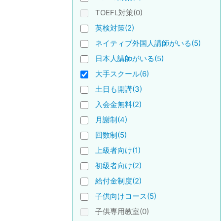
TOEFL対策(0)
英検対策(2)
ネイティブ外国人講師がいる(5)
日本人講師がいる(5)
大手スクール(6)
土日も開講(3)
入会金無料(2)
月謝制(4)
回数制(5)
上級者向け(1)
初級者向け(2)
給付金制度(2)
子供向けコース(5)
子供専用教室(0)