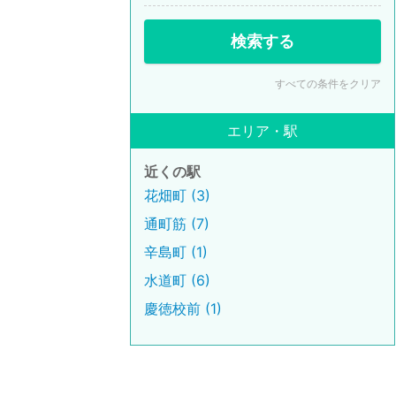
検索する
すべての条件をクリア
エリア・駅
近くの駅
花畑町 (3)
通町筋 (7)
辛島町 (1)
水道町 (6)
慶徳校前 (1)