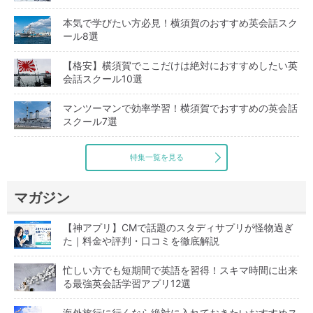
本気で学びたい方必見！横須賀のおすすめ英会話スク
ール8選
【格安】横須賀でここだけは絶対におすすめしたい英
会話スクール10選
マンツーマンで効率学習！横須賀でおすすめの英会話
スクール7選
特集一覧を見る
マガジン
【神アプリ】CMで話題のスタディサプリが怪物過ぎ
た｜料金や評判・口コミを徹底解説
忙しい方でも短期間で英語を習得！スキマ時間に出来
る最強英会話学習アプリ12選
海外旅行に行くなら絶対に入れておきたいおすすめス