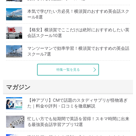
本気で学びたい方必見！横須賀のおすすめ英会話スク
ール8選
【格安】横須賀でここだけは絶対におすすめしたい英
会話スクール10選
マンツーマンで効率学習！横須賀でおすすめの英会話
スクール7選
特集一覧を見る
マガジン
【神アプリ】CMで話題のスタディサプリが怪物過ぎ
た｜料金や評判・口コミを徹底解説
忙しい方でも短期間で英語を習得！スキマ時間に出来
る最強英会話学習アプリ12選