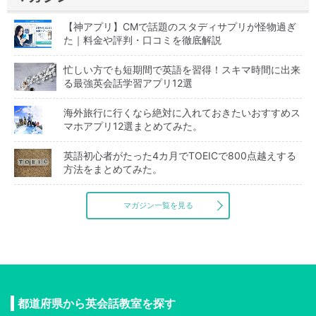
【神アプリ】CMで話題のスタディサプリが怪物過ぎ
た｜料金や評判・口コミを徹底解説
忙しい方でも短期間で英語を習得！スキマ時間に出来
る最強英会話学習アプリ12選
海外旅行に行くなら絶対に入れておきたいおすすめス
マホアプリ12選まとめてみた。
英語初心者がたった4カ月でTOEICで800点越えする
方法をまとめてみた。
マガジン一覧を見る
都道府県から英会話教室を探す