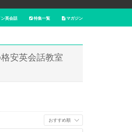
イン英会話
特集一覧
マガジン
の格安英会話教室
おすすめ順