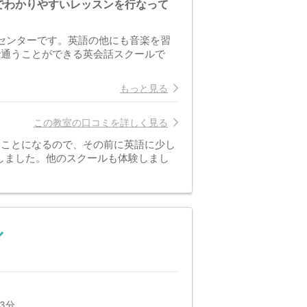
でわかりやすいレッスンを行なって
語センターです。英語の他にも音楽を習
で通うことができる英会話スクールで
もっと見る
この教室の口コミを詳しく見る
くことになるので、その前に英語に少し
しました。他のスクールも体験しまし
ル
3分