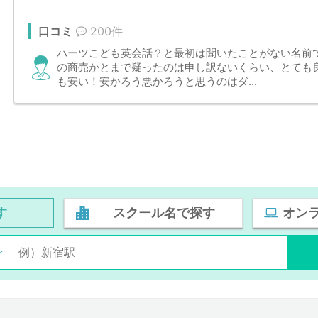
口コミ
200件
ハーツこども英会話？と最初は聞いたことがない名前
の商売かとまで疑ったのは申し訳ないくらい、とても
も安い！安かろう悪かろうと思うのはダ...
す
スクール名で探す
オン