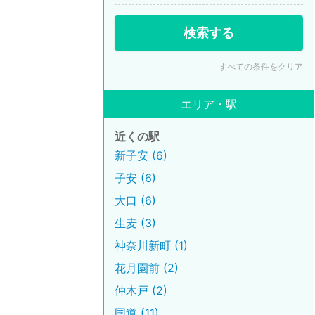
検索する
すべての条件をクリア
エリア・駅
近くの駅
新子安 (6)
子安 (6)
大口 (6)
生麦 (3)
神奈川新町 (1)
花月園前 (2)
仲木戸 (2)
国道 (11)