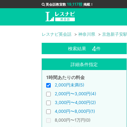
19,117校
英会話教室数
掲載！
レスナビ英会話
神奈川県
京急新子安
4
検索結果
件
詳細条件指定
1時間あたりの料金
2,000円未満(5)
2,000円〜3,000円(4)
3,000円〜4,000円(2)
4,000円〜8,000円(1)
8,000円〜1万円(0)