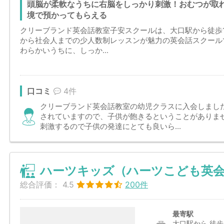
頭脳が柔軟なうちに右脳をしっかり刺激！おむつが取
境で預かってもらえる
クリーブランド英会話教室子安スクールは、大口駅から徒歩
から社会人までの少人数制レッスンが魅力の英会話スクール
わらかいうちに、しっか...
口コミ
4件
クリーブランド英会話教室の幼児クラスに入会しまし
されていますので、子供が飽きるということがありま
刺激するので子供の発達にとても良いら...
ハーツキッズ（ハーツこども英会
総合評価：
4.5
200件
最寄駅
大口駅から 徒歩