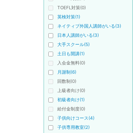
TOEFL対策(0)
英検対策(1)
ネイティブ外国人講師がいる(3)
日本人講師がいる(3)
大手スクール(5)
土日も開講(1)
入会金無料(0)
月謝制(6)
回数制(0)
上級者向け(0)
初級者向け(1)
給付金制度(0)
子供向けコース(4)
子供専用教室(2)