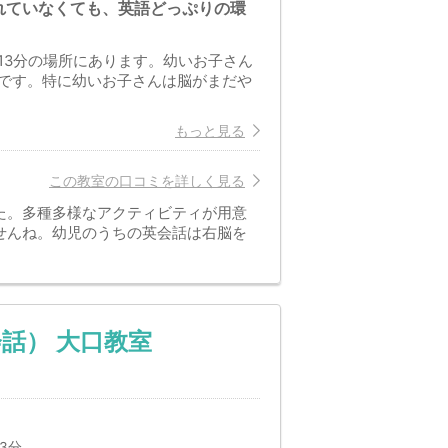
れていなくても、英語どっぷりの環
13分の場所にあります。幼いお子さん
です。特に幼いお子さんは脳がまだや
もっと見る
この教室の口コミを詳しく見る
た。多種多様なアクティビティが用意
せんね。幼児のうちの英会話は右脳を
話） 大口教室
3分