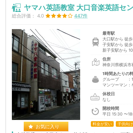
ヤマハ英語教室 大口音楽英語セ
総合評価：
4.0
447件
最寄駅
大口駅から 徒歩
子安駅から 徒歩
新子安駅から 10
住所
神奈川県横浜市神
1時間あたりの
グループ ：1,6
マンツーマン：
休校日
なし
開校時間
平日 15:30 〜18
料金が安い
子供向け
お気に入り