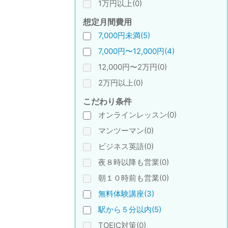
1万円以上(0)
想定月間費用
7,000円未満(5)
7,000円〜12,000円(4)
12,000円〜2万円(0)
2万円以上(0)
こだわり条件
オンラインレッスン(0)
マンツーマン(0)
ビジネス英語(0)
夜８時以降も営業(0)
朝１０時前も営業(0)
無料体験講座(3)
駅から５分以内(5)
TOEIC対策(0)