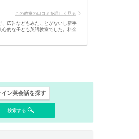
この教室の口コミを詳しく見る
で、広告などもみたことがないし新手
良心的な子ども英語教室でした。料金
ライン英会話を探す
検索する