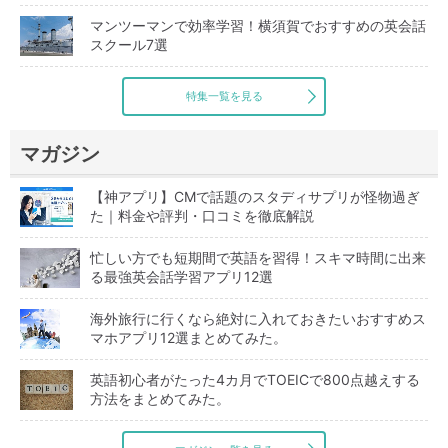
マンツーマンで効率学習！横須賀でおすすめの英会話
スクール7選
特集一覧を見る
マガジン
【神アプリ】CMで話題のスタディサプリが怪物過ぎ
た｜料金や評判・口コミを徹底解説
忙しい方でも短期間で英語を習得！スキマ時間に出来
る最強英会話学習アプリ12選
海外旅行に行くなら絶対に入れておきたいおすすめス
マホアプリ12選まとめてみた。
英語初心者がたった4カ月でTOEICで800点越えする
方法をまとめてみた。