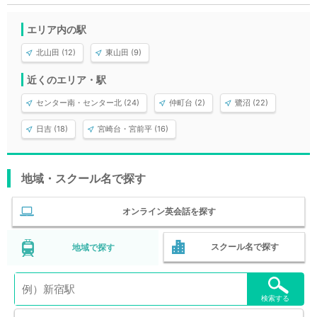
エリア内の駅
北山田 (12)
東山田 (9)
近くのエリア・駅
センター南・センター北 (24)
仲町台 (2)
鷺沼 (22)
日吉 (18)
宮崎台・宮前平 (16)
地域・スクール名で探す
オンライン英会話を探す
スクール名で探す
地域で探す
検索する