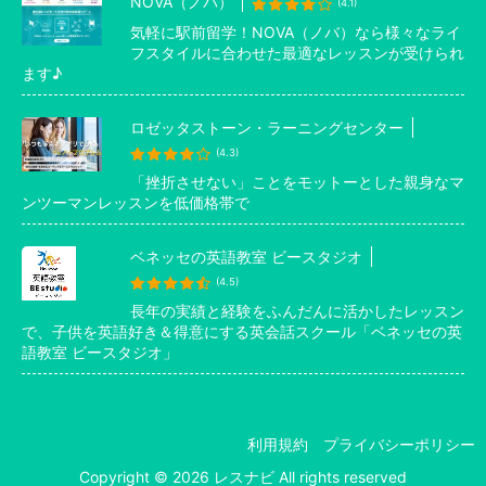
NOVA（ノバ）
(4.1)
気軽に駅前留学！NOVA（ノバ）なら様々なライ
フスタイルに合わせた最適なレッスンが受けられ
ます♪
ロゼッタストーン・ラーニングセンター
(4.3)
「挫折させない」ことをモットーとした親身なマ
ンツーマンレッスンを低価格帯で
ベネッセの英語教室 ビースタジオ
(4.5)
長年の実績と経験をふんだんに活かしたレッスン
で、子供を英語好き＆得意にする英会話スクール「ベネッセの英
語教室 ビースタジオ」
利用規約
プライバシーポリシー
Copyright © 2026 レスナビ All rights reserved