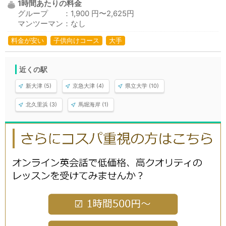
1時間あたりの料金
グループ ：1,900 円〜2,625円
マンツーマン：なし
料金が安い
子供向けコース
大手
近くの駅
新大津 (5)
京急大津 (4)
県立大学 (10)
北久里浜 (3)
馬堀海岸 (1)