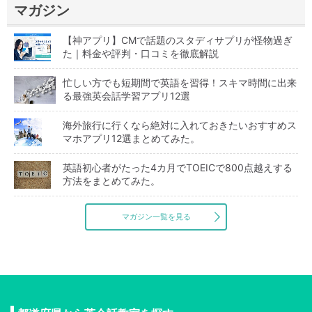
マガジン
【神アプリ】CMで話題のスタディサプリが怪物過ぎ
た｜料金や評判・口コミを徹底解説
忙しい方でも短期間で英語を習得！スキマ時間に出来
る最強英会話学習アプリ12選
海外旅行に行くなら絶対に入れておきたいおすすめス
マホアプリ12選まとめてみた。
英語初心者がたった4カ月でTOEICで800点越えする
方法をまとめてみた。
マガジン一覧を見る