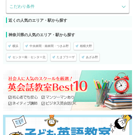
こだわり条件
近くの人気のエリア・駅から探す
神奈川県の人気のエリア・駅から探す
横浜
中央林間・南林間・つきみ野
相模大野
センター南・センター北
たまプラーザ
あざみ野