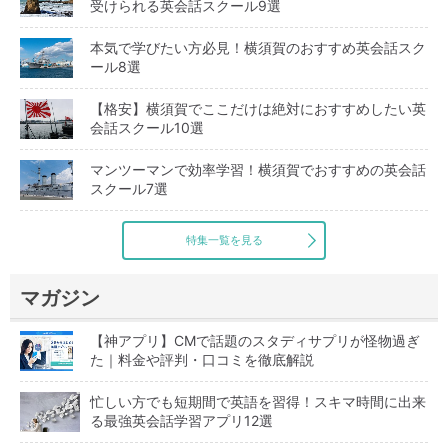
受けられる英会話スクール9選
本気で学びたい方必見！横須賀のおすすめ英会話スク
ール8選
【格安】横須賀でここだけは絶対におすすめしたい英
会話スクール10選
マンツーマンで効率学習！横須賀でおすすめの英会話
スクール7選
特集一覧を見る
マガジン
【神アプリ】CMで話題のスタディサプリが怪物過ぎ
た｜料金や評判・口コミを徹底解説
忙しい方でも短期間で英語を習得！スキマ時間に出来
る最強英会話学習アプリ12選