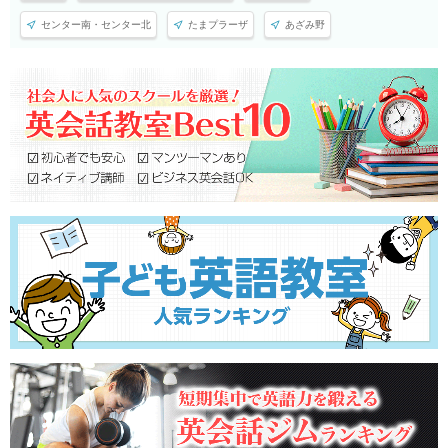
センター南・センター北
たまプラーザ
あざみ野