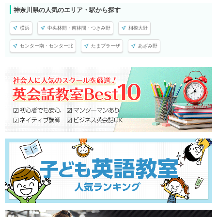
神奈川県の人気のエリア・駅から探す
横浜
中央林間・南林間・つきみ野
相模大野
センター南・センター北
たまプラーザ
あざみ野