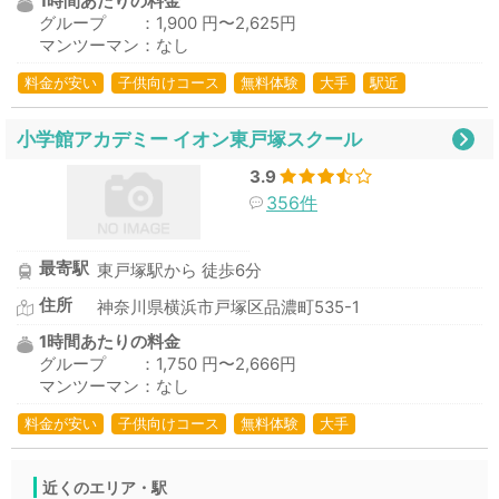
1時間あたりの料金
グループ ：1,900 円〜2,625円
マンツーマン：なし
料金が安い
子供向けコース
無料体験
大手
駅近
小学館アカデミー イオン東戸塚スクール
3.9
356件
最寄駅
東戸塚駅から 徒歩6分
住所
神奈川県横浜市戸塚区品濃町535-1
1時間あたりの料金
グループ ：1,750 円〜2,666円
マンツーマン：なし
料金が安い
子供向けコース
無料体験
大手
近くのエリア・駅