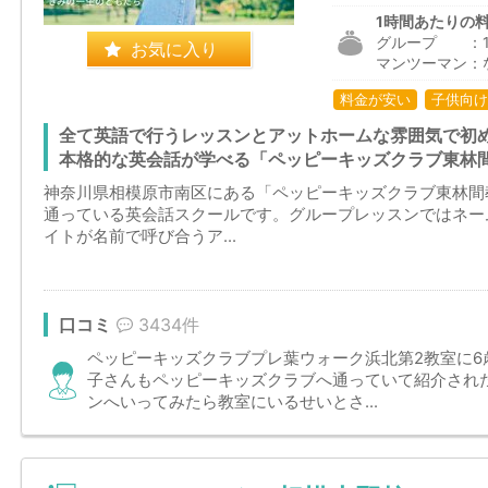
1時間あたりの
グループ ：1,9
お気に入り
マンツーマン：
料金が安い
子供向け
全て英語で行うレッスンとアットホームな雰囲気で初
本格的な英会話が学べる「ペッピーキッズクラブ東林
神奈川県相模原市南区にある「ペッピーキッズクラブ東林間
通っている英会話スクールです。グループレッスンではネー
イトが名前で呼び合うア...
口コミ
3434件
ペッピーキッズクラブプレ葉ウォーク浜北第2教室に6
子さんもペッピーキッズクラブへ通っていて紹介され
ンへいってみたら教室にいるせいとさ...