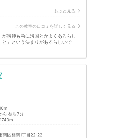
もっと見る
この教室の口コミを詳しく見る
すが講師も急に帰国とかよくあるらし
こと」という決まりがあるらしいで
室
10m
ら 徒歩7分
740m
南区相南1丁目22-22