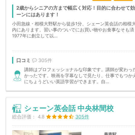
2歳からシニアの方まで幅広く対応！目的に合わせて
ーンにはあります！
小田急線・相模大野駅から徒歩1分、シェーン英会話の相模
内にあります。習い事のついでにお買い物やお食事なそも済
1977年に創立して以...
口コミ
305件
講師はプロフェッショナルな印象です。講師が変わっ
かったです。映画を字幕なしで見たり、仕事でもつか
にちょうどいい英語学習ができます。自...
シェーン英会話 中央林間校
総合評価：
4.8
305件
最寄駅