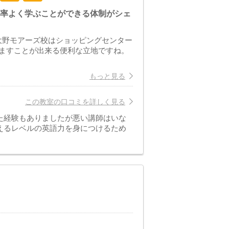
効率よく学ぶことができる体制がシェ
大野モアーズ校はショッピングセンター
ますことが出来る便利な立地ですね。
もっと見る
この教室の口コミを詳しく見る
た経験もありましたが悪い講師はいな
えるレベルの英語力を身につけるため