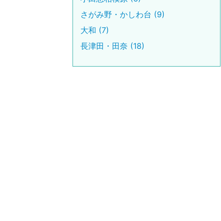
さがみ野・かしわ台 (9)
大和 (7)
長津田・田奈 (18)