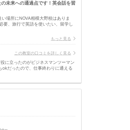
たの未来への通過点です！英会話を習
い場所にNOVA相模大野校はありま
必要、旅行で英語を使いたい、留学し
もっと見る
この教室の口コミを詳しく見る
変役に立ったのがビジネスマンツーマン
もokだったので、仕事終わりに通える