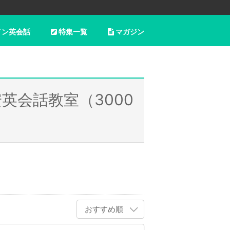
イン英会話
特集一覧
マガジン
英会話教室（3000
おすすめ順