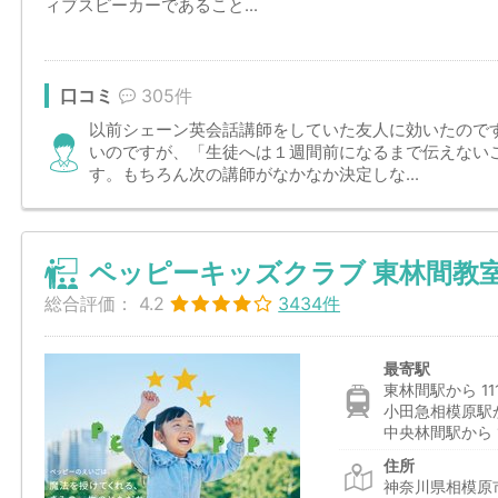
ィブスピーカーであること...
口コミ
305件
以前シェーン英会話講師をしていた友人に効いたので
いのですが、「生徒へは１週間前になるまで伝えない
す。もちろん次の講師がなかなか決定しな...
ペッピーキッズクラブ 東林間教
総合評価：
4.2
3434件
最寄駅
東林間駅から 11
小田急相模原駅か
中央林間駅から 1
住所
神奈川県相模原市