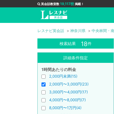
19,117校
英会話教室数
掲載！
レスナビ英会話
神奈川県
中央林間・
18
検索結果
件
詳細条件指定
1時間あたりの料金
2,000円未満(15)
2,000円〜3,000円(23)
3,000円〜4,000円(17)
4,000円〜8,000円(7)
8,000円〜1万円(4)