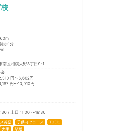
ズ校
60m
徒歩1分
0m
南区相模大野3丁目9-1
料金
10 円〜6,682円
87 円〜10,910円
日
30 / 土日 11:00 〜18:30
ス英語
子供向けコース
TOEIC
大手
駅近