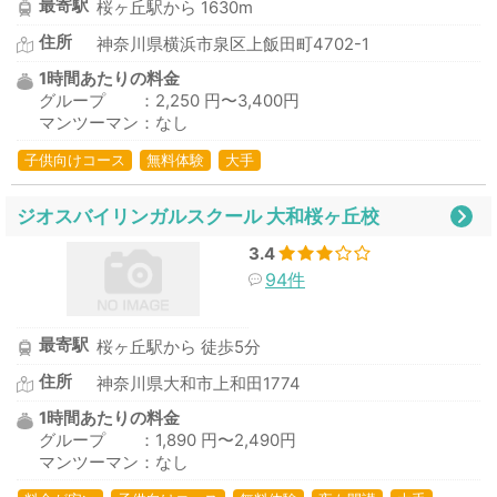
最寄駅
桜ヶ丘駅から 1630m
住所
神奈川県横浜市泉区上飯田町4702-1
1時間あたりの料金
グループ ：2,250 円〜3,400円
マンツーマン：なし
子供向けコース
無料体験
大手
ジオスバイリンガルスクール 大和桜ヶ丘校
3.4
94件
最寄駅
桜ヶ丘駅から 徒歩5分
住所
神奈川県大和市上和田1774
1時間あたりの料金
グループ ：1,890 円〜2,490円
マンツーマン：なし