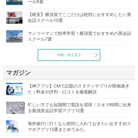
ール8選
【格安】横須賀でここだけは絶対におすすめしたい英
会話スクール10選
マンツーマンで効率学習！横須賀でおすすめの英会話
スクール7選
特集一覧を見る
マガジン
【神アプリ】CMで話題のスタディサプリが怪物過ぎ
た｜料金や評判・口コミを徹底解説
忙しい方でも短期間で英語を習得！スキマ時間に出来
る最強英会話学習アプリ12選
海外旅行に行くなら絶対に入れておきたいおすすめス
マホアプリ12選まとめてみた。