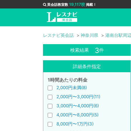
19,117校
英会話教室数
掲載！
レスナビ英会話
神奈川県
港南台駅周
3
検索結果
件
詳細条件指定
1時間あたりの料金
2,000円未満(8)
2,000円〜3,000円(11)
3,000円〜4,000円(6)
4,000円〜8,000円(5)
8,000円〜1万円(3)