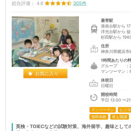
総合評価：
4.8
305件
最寄駅
港南台駅から 17
洋光台駅から 徒
杉田駅から 196
住所
神奈川県横浜市磯
1時間あたりの
グループ ：2,3
マンツーマン：6,1
お気に入り
休校日
日曜日
開校時間
平日 13:00 〜21:
マンツーマン
ビジネ
無料体験
夜も開講
英検・TOIECなどの試験対策、海外留学、趣味とし