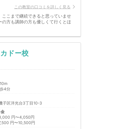
この教室の口コミを詳しく見る
、ここまで継続できると思っていませ
ーの方も講師の方も優しくて行くとほ
ーカドー校
10m
歩4分
子区洋光台3丁目10-3
料金
00 円〜4,050円
00 円〜10,500円