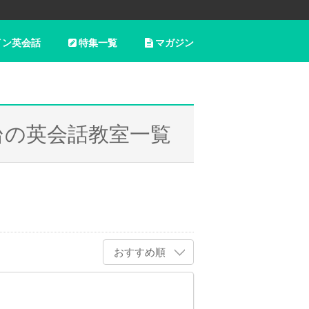
イン英会話
特集一覧
マガジン
台の英会話教室一覧
おすすめ順