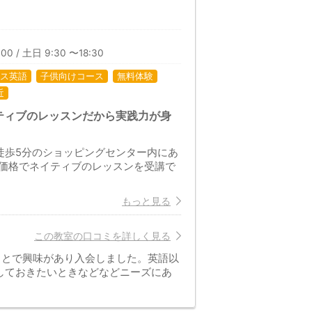
日
00 / 土日 9:30 〜18:30
ス英語
子供向けコース
無料体験
近
ティブのレッスンだから実践力が身
徒歩5分のショッピングセンター内にあ
価格でネイティブのレッスンを受講で
もっと見る
この教室の口コミを詳しく見る
ことで興味があり入会しました。英語以
しておきたいときなどなどニーズにあ