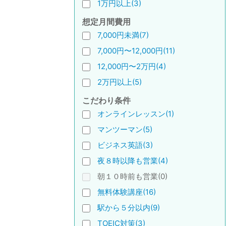
1万円以上(3)
想定月間費用
7,000円未満(7)
7,000円〜12,000円(11)
12,000円〜2万円(4)
2万円以上(5)
こだわり条件
オンラインレッスン(1)
マンツーマン(5)
ビジネス英語(3)
夜８時以降も営業(4)
朝１０時前も営業(0)
無料体験講座(16)
駅から５分以内(9)
TOEIC対策(3)