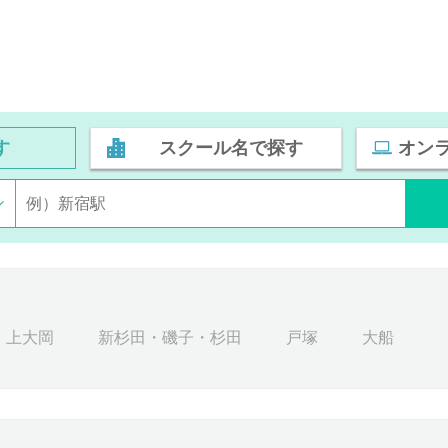
す
スクール名で探す
オン
上大岡
新杉田・磯子・杉田
戸塚
大船