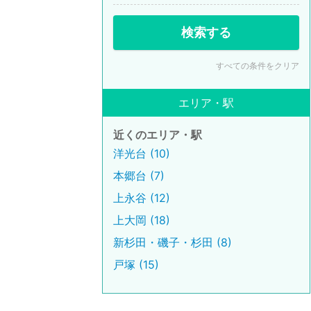
検索する
すべての条件をクリア
エリア・駅
近くのエリア・駅
洋光台 (10)
本郷台 (7)
上永谷 (12)
上大岡 (18)
新杉田・磯子・杉田 (8)
戸塚 (15)