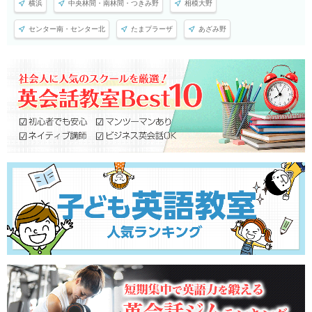
横浜
中央林間・南林間・つきみ野
相模大野
センター南・センター北
たまプラーザ
あざみ野