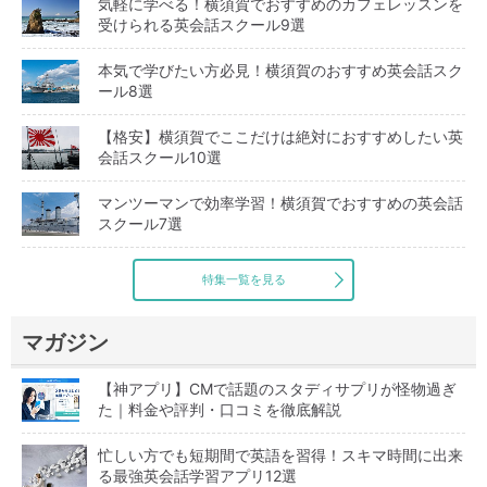
気軽に学べる！横須賀でおすすめのカフェレッスンを
受けられる英会話スクール9選
本気で学びたい方必見！横須賀のおすすめ英会話スク
ール8選
【格安】横須賀でここだけは絶対におすすめしたい英
会話スクール10選
マンツーマンで効率学習！横須賀でおすすめの英会話
スクール7選
特集一覧を見る
マガジン
【神アプリ】CMで話題のスタディサプリが怪物過ぎ
た｜料金や評判・口コミを徹底解説
忙しい方でも短期間で英語を習得！スキマ時間に出来
る最強英会話学習アプリ12選