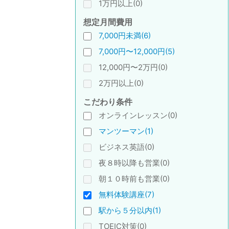
1万円以上(0)
想定月間費用
7,000円未満(6)
7,000円〜12,000円(5)
12,000円〜2万円(0)
2万円以上(0)
こだわり条件
オンラインレッスン(0)
マンツーマン(1)
ビジネス英語(0)
夜８時以降も営業(0)
朝１０時前も営業(0)
無料体験講座(7)
駅から５分以内(1)
TOEIC対策(0)