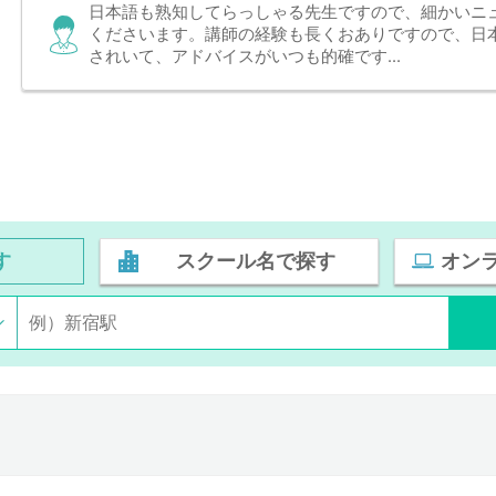
日本語も熟知してらっしゃる先生ですので、細かいニ
くださいます。講師の経験も長くおありですので、日
されいて、アドバイスがいつも的確です...
す
スクール名で探す
オン