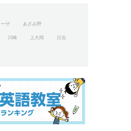
ラーザ
あざみ野
川崎
上大岡
日吉