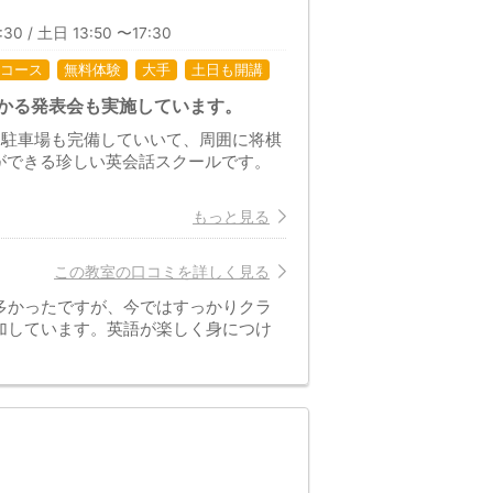
30 / 土日 13:50 〜17:30
コース
無料体験
大手
土日も開講
かる発表会も実施しています。
、駐車場も完備していいて、周囲に将棋
ができる珍しい英会話スクールです。
もっと見る
この教室の口コミを詳しく見る
多かったですが、今ではすっかりクラ
加しています。英語が楽しく身につけ