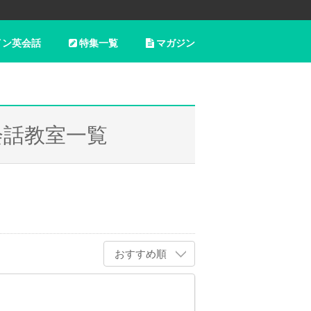
イン英会話
特集一覧
マガジン
会話教室一覧
おすすめ順