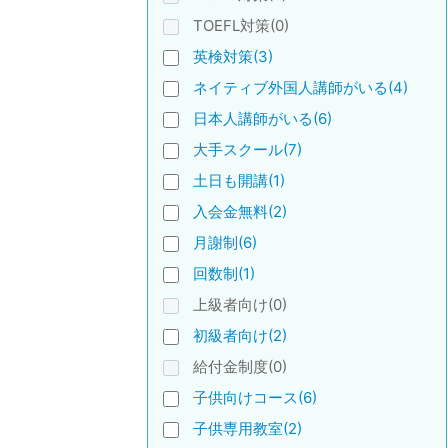
TOEFL対策(0)
英検対策(3)
ネイティブ外国人講師がいる(4)
日本人講師がいる(6)
大手スクール(7)
土日も開講(1)
入会金無料(2)
月謝制(6)
回数制(1)
上級者向け(0)
初級者向け(2)
給付金制度(0)
子供向けコース(6)
子供専用教室(2)