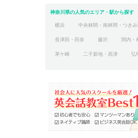
神奈川県の人気のエリア・駅から探す
横浜
中央林間・南林間・つきみ
長津田・田奈
藤沢
関内・
茅ケ崎
二子新地・高津
弘