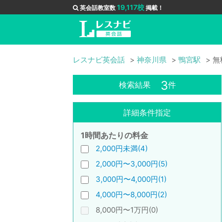
19,117校
英会話教室数
掲載！
レスナビ英会話
神奈川県
鴨宮駅
無
3
検索結果
件
詳細条件指定
1時間あたりの料金
2,000円未満(4)
2,000円〜3,000円(5)
3,000円〜4,000円(1)
4,000円〜8,000円(2)
8,000円〜1万円(0)