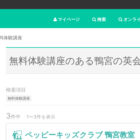
マイページ
検索
オンラ
料体験講座
無料体験講座のある鴨宮の英
検索項目
無料体験講座
3
件中
1〜3件を表示
ペッピーキッズクラブ 鴨宮教室