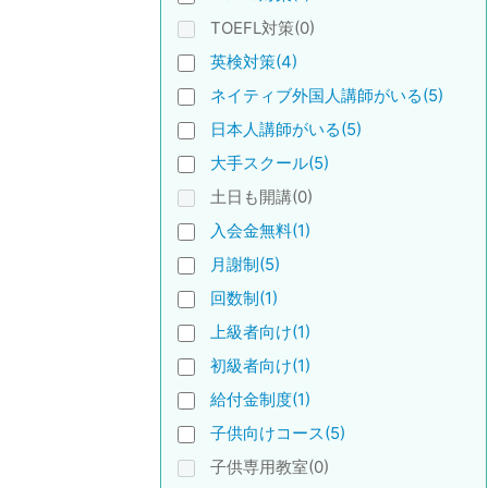
TOEFL対策(0)
英検対策(4)
ネイティブ外国人講師がいる(5)
日本人講師がいる(5)
大手スクール(5)
土日も開講(0)
入会金無料(1)
月謝制(5)
回数制(1)
上級者向け(1)
初級者向け(1)
給付金制度(1)
子供向けコース(5)
子供専用教室(0)