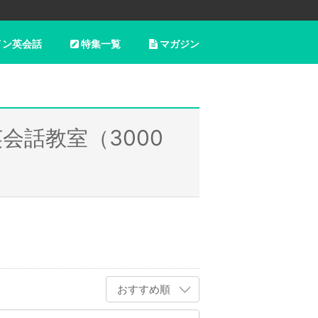
イン英会話
特集一覧
マガジン
会話教室（3000
おすすめ順