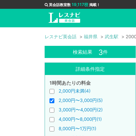
19,117校
英会話教室数
掲載！
レスナビ英会話
福井県
武生駅
200
3
検索結果
件
詳細条件指定
1時間あたりの料金
2,000円未満(4)
2,000円〜3,000円(5)
3,000円〜4,000円(2)
4,000円〜8,000円(1)
8,000円〜1万円(1)