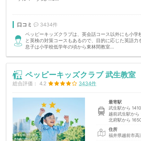
口コミ
3434件
ペッピーキッズクラブは、英会話コース以外にも小学
と英検の対策コースもあるので、目的に応じた英語力
息子は小学校低学年の頃から東林間教室...
ペッピーキッズクラブ 武生教室
総合評価：
4.2
3434件
最寄駅
武生駅から 141
越前武生駅から 1
北府駅から 165
住所
福井県越前市高瀬