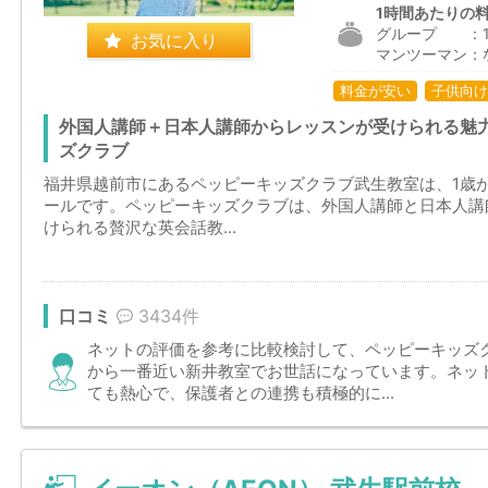
1時間あたりの
グループ ：1,9
お気に入り
マンツーマン：
料金が安い
子供向け
外国人講師＋日本人講師からレッスンが受けられる魅
ズクラブ
福井県越前市にあるペッピーキッズクラブ武生教室は、1歳
ールです。ペッピーキッズクラブは、外国人講師と日本人講
けられる贅沢な英会話教...
口コミ
3434件
ネットの評価を参考に比較検討して、ペッピーキッズ
から一番近い新井教室でお世話になっています。ネッ
ても熱心で、保護者との連携も積極的に...