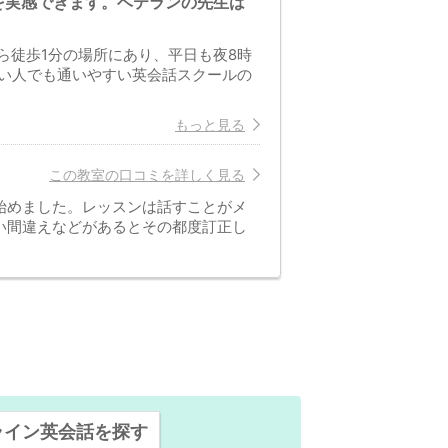
を実感できます。ベテランの先生は
ら徒歩1分の場所にあり、平日も夜8時
い人でも通いやすい英会話スクールの
もっと見る
この教室の口コミを詳しく見る
始めました。レッスンは話すことがメ
い間違えなどがあるとその都度訂正し
ライン英会話を探す