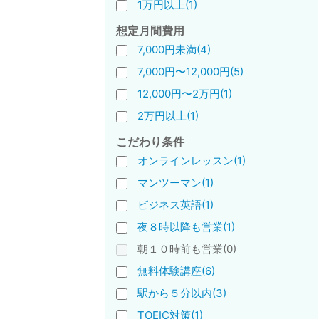
1万円以上(1)
想定月間費用
7,000円未満(4)
7,000円〜12,000円(5)
12,000円〜2万円(1)
2万円以上(1)
こだわり条件
オンラインレッスン(1)
マンツーマン(1)
ビジネス英語(1)
夜８時以降も営業(1)
朝１０時前も営業(0)
無料体験講座(6)
駅から５分以内(3)
TOEIC対策(1)