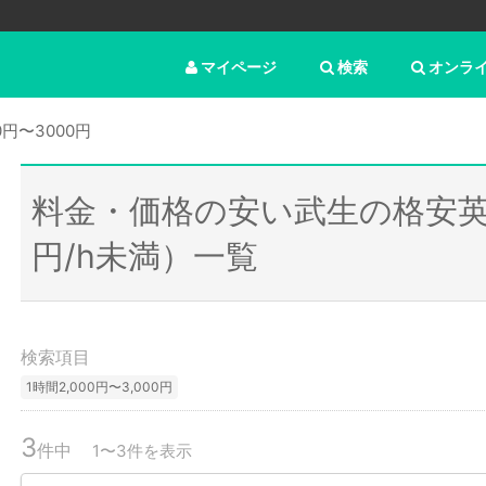
マイページ
検索
オンラ
0円〜3000円
料金・価格の安い武生の格安英
円/h未満）一覧
検索項目
1時間2,000円〜3,000円
3
件中
1〜3件を表示