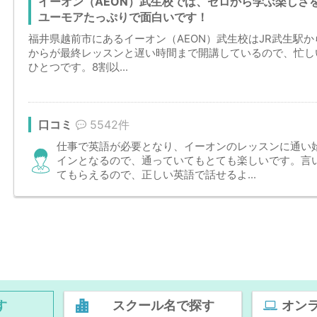
イーオン（AEON）武生校では、ゼロから学ぶ楽しさ
ユーモアたっぷりで面白いです！
福井県越前市にあるイーオン（AEON）武生校はJR武生駅か
からが最終レッスンと遅い時間まで開講しているので、忙し
ひとつです。8割以...
口コミ
5542件
仕事で英語が必要となり、イーオンのレッスンに通い
インとなるので、通っていてもとても楽しいです。言
てもらえるので、正しい英語で話せるよ...
す
スクール名で探す
オン