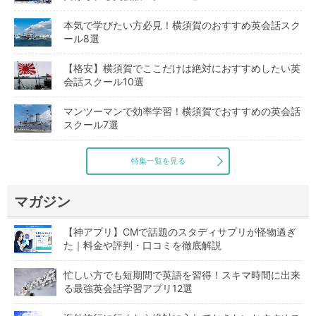
本気で学びたい方必見！横須賀のおすすめ英会話スク
ール8選
【格安】横須賀でここだけは絶対におすすめしたい英
会話スクール10選
マンツーマンで効率学習！横須賀でおすすめの英会話
スクール7選
特集一覧を見る
マガジン
【神アプリ】CMで話題のスタディサプリが怪物過ぎ
た｜料金や評判・口コミを徹底解説
忙しい方でも短期間で英語を習得！スキマ時間に出来
る最強英会話学習アプリ12選