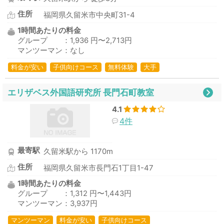
住所
福岡県久留米市中央町31-4
1時間あたりの料金
グループ ：1,936 円〜2,713円
マンツーマン：なし
料金が安い
子供向けコース
無料体験
大手
エリザベス外国語研究所 長門石町教室
4.1
4件
最寄駅
久留米駅から 1170m
住所
福岡県久留米市長門石1丁目1-47
1時間あたりの料金
グループ ：1,312 円〜1,443円
マンツーマン：3,937円
マンツーマン
料金が安い
子供向けコース