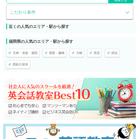
検索する
こだわり条件
近くの人気のエリア・駅から探す
福岡県の人気のエリア・駅から探す
天神・赤坂・薬院
西新・藤崎
大橋
高宮
姪浜
西鉄久留米