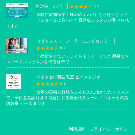
NOVA（ノバ）
(4.1)
気軽に駅前留学！NOVA（ノバ）なら様々なライ
フスタイルに合わせた最適なレッスンが受けられ
ます♪
ロゼッタストーン・ラーニングセンター
(4.3)
「挫折させない」ことをモットーとした親身なマ
ンツーマンレッスンを低価格帯で
ベネッセの英語教室 ビースタジオ
(4.5)
長年の実績と経験をふんだんに活かしたレッスン
で、子供を英語好き＆得意にする英会話スクール「ベネッセの英
語教室 ビースタジオ」
利用規約
プライバシーポリシー