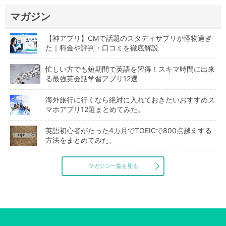
マガジン
【神アプリ】CMで話題のスタディサプリが怪物過ぎ
た｜料金や評判・口コミを徹底解説
忙しい方でも短期間で英語を習得！スキマ時間に出来
る最強英会話学習アプリ12選
海外旅行に行くなら絶対に入れておきたいおすすめス
マホアプリ12選まとめてみた。
英語初心者がたった4カ月でTOEICで800点越えする
方法をまとめてみた。
マガジン一覧を見る