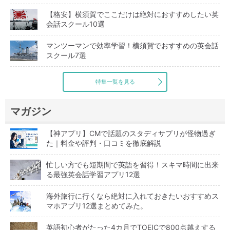
【格安】横須賀でここだけは絶対におすすめしたい英
会話スクール10選
マンツーマンで効率学習！横須賀でおすすめの英会話
スクール7選
特集一覧を見る
マガジン
【神アプリ】CMで話題のスタディサプリが怪物過ぎ
た｜料金や評判・口コミを徹底解説
忙しい方でも短期間で英語を習得！スキマ時間に出来
る最強英会話学習アプリ12選
海外旅行に行くなら絶対に入れておきたいおすすめス
マホアプリ12選まとめてみた。
英語初心者がたった4カ月でTOEICで800点越えする