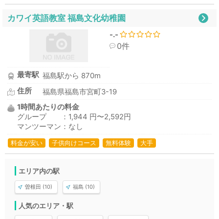
カワイ英語教室 福島文化幼稚園
-.-
0件
最寄駅
福島駅から 870m
住所
福島県福島市宮町3-19
1時間あたりの料金
グループ ：1,944 円〜2,592円
マンツーマン：なし
料金が安い
子供向けコース
無料体験
大手
エリア内の駅
曽根田 (10)
福島 (10)
人気のエリア・駅