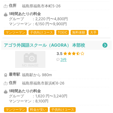
住所
福島県福島市本町5-26
1時間あたりの料金
グループ ：2,220 円〜4,800円
マンツーマン：6,150 円〜9,900円
マンツーマン
子供向けコース
TOEIC
無料体験
大手
アゴラ外国語スクール（AGORA） 本部校
3.5
3件
最寄駅
福島駅から 980m
住所
福島県福島市新浜町6-26
1時間あたりの料金
グループ ：1,620 円〜3,240円
マンツーマン：8,100円
マンツーマン
料金が安い
子供向けコース