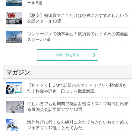
ール8選
【格安】横須賀でここだけは絶対におすすめしたい英
会話スクール10選
マンツーマンで効率学習！横須賀でおすすめの英会話
スクール7選
特集一覧を見る
マガジン
【神アプリ】CMで話題のスタディサプリが怪物過ぎ
た｜料金や評判・口コミを徹底解説
忙しい方でも短期間で英語を習得！スキマ時間に出来
る最強英会話学習アプリ12選
海外旅行に行くなら絶対に入れておきたいおすすめス
マホアプリ12選まとめてみた。