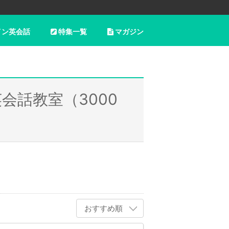
イン英会話
特集一覧
マガジン
会話教室（3000
おすすめ順