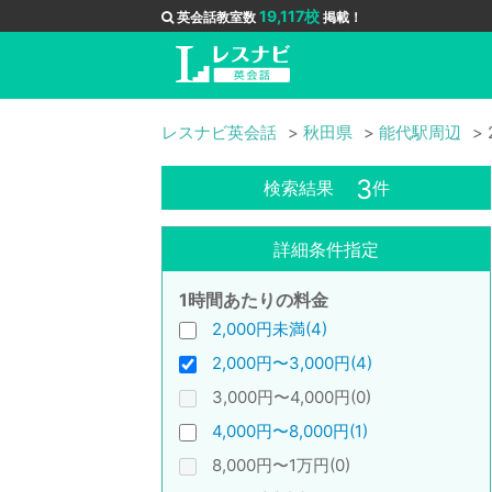
19,117校
英会話教室数
掲載！
レスナビ英会話
秋田県
能代駅周辺
3
検索結果
件
詳細条件指定
1時間あたりの料金
2,000円未満(4)
2,000円〜3,000円(4)
3,000円〜4,000円(0)
4,000円〜8,000円(1)
8,000円〜1万円(0)