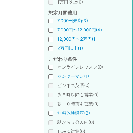
1万円以上(0)
想定月間費用
7,000円未満(3)
7,000円〜12,000円(4)
12,000円〜2万円(1)
2万円以上(1)
こだわり条件
オンラインレッスン(0)
マンツーマン(1)
ビジネス英語(0)
夜８時以降も営業(0)
朝１０時前も営業(0)
無料体験講座(3)
駅から５分以内(0)
TOEIC対策(0)