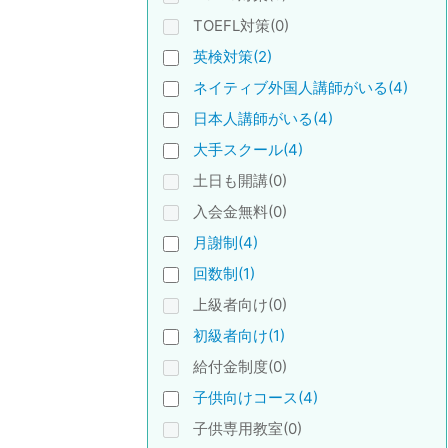
TOEFL対策(0)
英検対策(2)
ネイティブ外国人講師がいる(4)
日本人講師がいる(4)
大手スクール(4)
土日も開講(0)
入会金無料(0)
月謝制(4)
回数制(1)
上級者向け(0)
初級者向け(1)
給付金制度(0)
子供向けコース(4)
子供専用教室(0)