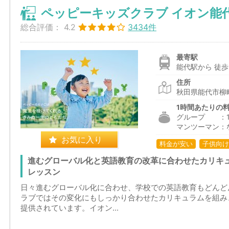
ペッピーキッズクラブ イオン能
総合評価：
4.2
3434件
最寄駅
能代駅から 徒歩
住所
秋田県能代市柳町1
1時間あたりの
グループ ：1,9
マンツーマン：
お気に入り
料金が安い
子供向け
進むグローバル化と英語教育の改革に合わせたカリキ
レッスン
日々進むグローバル化に合わせ、学校での英語教育もどんど
ラブではその変化にもしっかり合わせたカリキュラムを組み
提供されています。イオン...