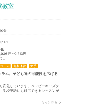
代教室
10分
1-1
料金
36 円〜2,713円
なし
コース
無料体験
大手
ュラム。子ども達の可能性を広げる
ん変化しています。ペッピーキッズク
、学校英語にも対応できるレッスンが
もっと見る