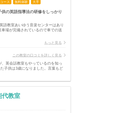
コース
無料体験
大手
子供の英語指導法の研修をしっかり
ハ英語教室あいゆう音楽センターはあり
駐車場が完備されているので車での送
もっと見る
この教室の口コミを詳しく見る
が、英会話教室もやっているのを知っ
た子供は3歳になりました。言葉もど
能代教室