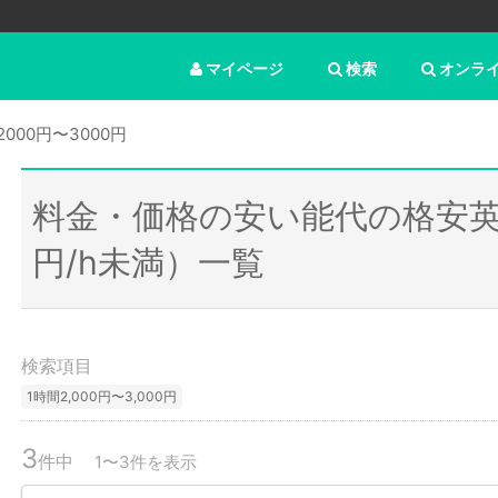
マイページ
検索
オンラ
2000円〜3000円
料金・価格の安い能代の格安英
円/h未満）一覧
検索項目
1時間2,000円〜3,000円
3
件中
1〜3件を表示