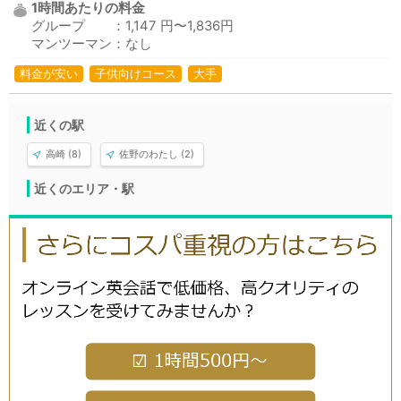
1時間あたりの料金
グループ ：1,147 円〜1,836円
マンツーマン：なし
料金が安い
子供向けコース
大手
近くの駅
高崎 (8)
佐野のわたし (2)
近くのエリア・駅