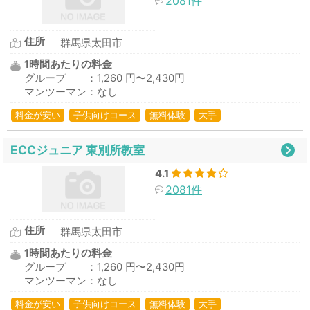
2081件
住所
群馬県太田市
1時間あたりの料金
グループ ：1,260 円〜2,430円
マンツーマン：なし
料金が安い
子供向けコース
無料体験
大手
ECCジュニア 東別所教室
4.1
2081件
住所
群馬県太田市
1時間あたりの料金
グループ ：1,260 円〜2,430円
マンツーマン：なし
料金が安い
子供向けコース
無料体験
大手