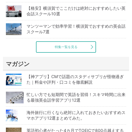
【格安】横須賀でここだけは絶対におすすめしたい英
会話スクール10選
マンツーマンで効率学習！横須賀でおすすめの英会話
スクール7選
特集一覧を見る
マガジン
【神アプリ】CMで話題のスタディサプリが怪物過ぎ
た｜料金や評判・口コミを徹底解説
忙しい方でも短期間で英語を習得！スキマ時間に出来
る最強英会話学習アプリ12選
海外旅行に行くなら絶対に入れておきたいおすすめス
マホアプリ12選まとめてみた。
英語初心者がたった4カ月でTOEICで800点越えする