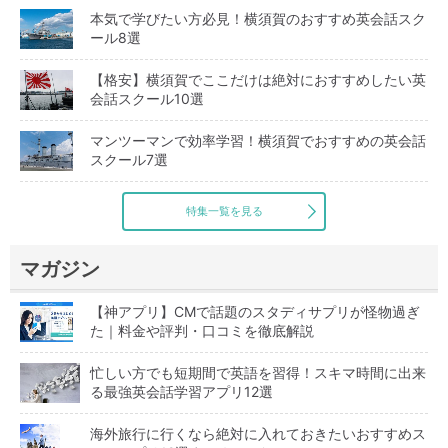
本気で学びたい方必見！横須賀のおすすめ英会話スク
ール8選
【格安】横須賀でここだけは絶対におすすめしたい英
会話スクール10選
マンツーマンで効率学習！横須賀でおすすめの英会話
スクール7選
特集一覧を見る
マガジン
【神アプリ】CMで話題のスタディサプリが怪物過ぎ
た｜料金や評判・口コミを徹底解説
忙しい方でも短期間で英語を習得！スキマ時間に出来
る最強英会話学習アプリ12選
海外旅行に行くなら絶対に入れておきたいおすすめス