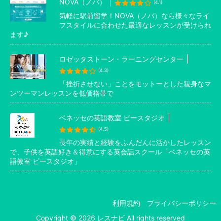
NOVA（ノバ）
(4.1)
気軽に駅前留学！NOVA（ノバ）なら様々なライ
フスタイルに合わせた最適なレッスンが受けられ
ます♪
ロゼッタストーン・ラーニングセンター
(4.3)
「挫折させない」ことをモットーとした親身なマ
ンツーマンレッスンを低価格帯で
ベネッセの英語教室 ビースタジオ
(4.5)
長年の実績と経験をふんだんに活かしたレッスン
で、子供を英語好き＆得意にする英会話スクール「ベネッセの英
語教室 ビースタジオ」
利用規約
プライバシーポリシー
Copyright © 2026 レスナビ All rights reserved