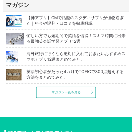
マガジン
【神アプリ】CMで話題のスタディサプリが怪物過ぎ
た｜料金や評判・口コミを徹底解説
忙しい方でも短期間で英語を習得！スキマ時間に出来
る最強英会話学習アプリ12選
海外旅行に行くなら絶対に入れておきたいおすすめス
マホアプリ12選まとめてみた。
英語初心者がたった4カ月でTOEICで800点越えする
方法をまとめてみた。
マガジン一覧を見る