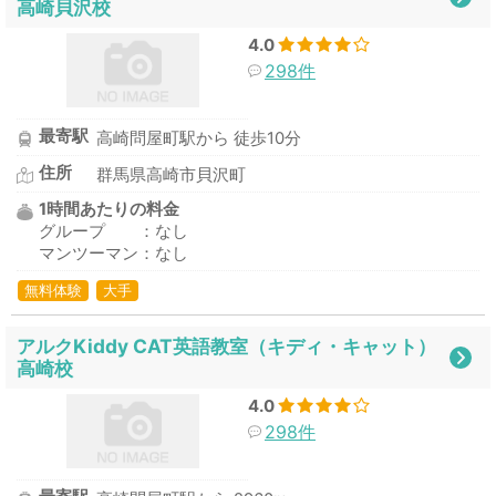
高崎貝沢校
4.0
298件
最寄駅
高崎問屋町駅から 徒歩10分
住所
群馬県高崎市貝沢町
1時間あたりの料金
グループ ：なし
マンツーマン：なし
無料体験
大手
アルクKiddy CAT英語教室（キディ・キャット）
高崎校
4.0
298件