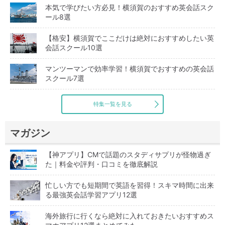
本気で学びたい方必見！横須賀のおすすめ英会話スク
ール8選
【格安】横須賀でここだけは絶対におすすめしたい英
会話スクール10選
マンツーマンで効率学習！横須賀でおすすめの英会話
スクール7選
特集一覧を見る
マガジン
【神アプリ】CMで話題のスタディサプリが怪物過ぎ
た｜料金や評判・口コミを徹底解説
忙しい方でも短期間で英語を習得！スキマ時間に出来
る最強英会話学習アプリ12選
海外旅行に行くなら絶対に入れておきたいおすすめス